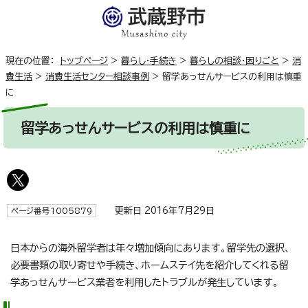
現在の位置：
トップページ
>
暮らし・手続き
>
暮らしの相談・困りごと
>
消
費生活
>
消費生活センター相談事例
>
留学あっせんサービスの利用は慎重
に
留学あっせんサービスの利用は慎重に
更新日 2016年7月29日
ページ番号1005879
日本からの海外留学者は年々増加傾向にあります。留学先の選択、
必要書類の取り寄せや手続き、ホームステイ先を紹介してくれる留
学あっせんサービス業者を利用したトラブルが発生しています。