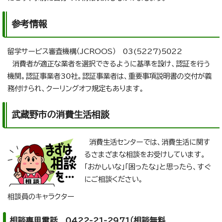
参考情報
留学サービス審査機構（JCROOS） 03(5227)5022
消費者が適正な業者を選択できるように基準を設け、認証を行う
機関。認証事業者30社。認証事業者は、重要事項説明書の交付が義
務付けられ、クーリングオフ規定もあります。
武蔵野市の消費生活相談
消費生活センターでは、消費生活に関す
るさまざまな相談をお受けしています。
「おかしいな」「困ったな」と思ったら、すぐ
にご相談ください。
相談員のキャラクター
相談専用電話 0422-21-2971（相談無料