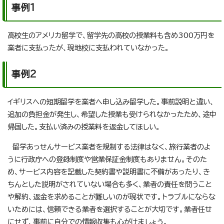
事例1
高校生のアメリカ留学で、留学先の高校の授業料も含め300万円を
業者に支払ったが、現地校に支払われていなかった。
事例2
イギリスへの短期留学を業者へ申し込み留学した。事前説明と違い、
追加の負担金が発生し、希望した授業も受けられなかったため、途中
帰国した。支払い済みの授業料を返金してほしい。
留学あっせんサービス業者を規制する法律はなく、旅行業者のよ
うに行政庁への登録制度や営業保証金制度もありません。そのた
め、サービス内容を記載した契約書や説明書に不備があったり、き
ちんとした説明がされていない場合も多く、業者の責任を問うこと
や解約、返金を求めることが難しいのが現状です。トラブルにならな
いためには、信頼できる業者を選択することが大切です。業者任せ
にせず、事前に自分での情報収集も心がけましょう。