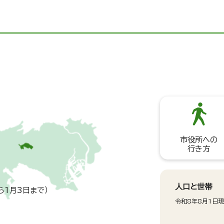
市役所への
行き方
人口と世帯
ら1月3日まで）
令和8年8月1日