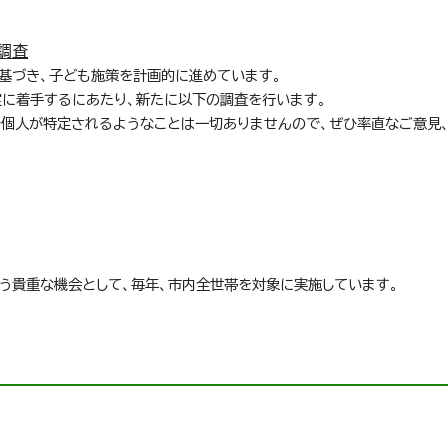
調査
に基づき、子ども施策を計画的に進めています。
定に着手するにあたり、新たに以下の調査を行います。
で個人が特定されるようなことは一切ありませんので、ぜひ率直なご意見
伺う貴重な機会として、毎年、市内全世帯を対象に実施しています。