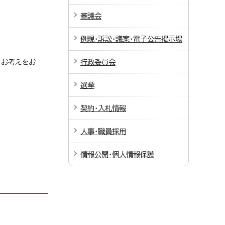
審議会
例規・訴訟・議案・電子公告掲示場
、お考えをお
行政委員会
選挙
契約・入札情報
人事・職員採用
情報公開・個人情報保護