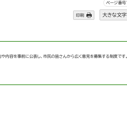
ページ番号1
大きな文字
印刷
的や内容を事前に公表し、市民の皆さんから広く意見を募集する制度です