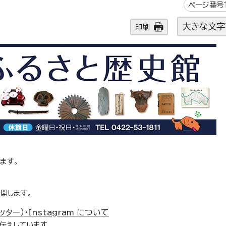
ページ番号1
大きな文字
印刷
ます。
開します。
ター）・Instagram について
伝えしています。