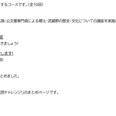
るコースです。（全10回）
員・公文書専門員による郷土・武蔵野の歴史・文化についての講座を実施し
室
きましょう!
します!
説!
とめました。
読チャレンジ!」のまとめページです。