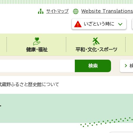
サイトマップ
Website Translations
いざという時に
健康・福祉
平和・文化・スポーツ
武蔵野ふるさと歴史館について
て