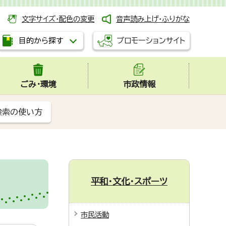
文字サイズ・配色の変更
音声読み上げ・ふりがな
プロモーションサイト
目的から探す
ごみ・環境
市政情報
検索の使い方
平和・文化・スポーツ
市民活動