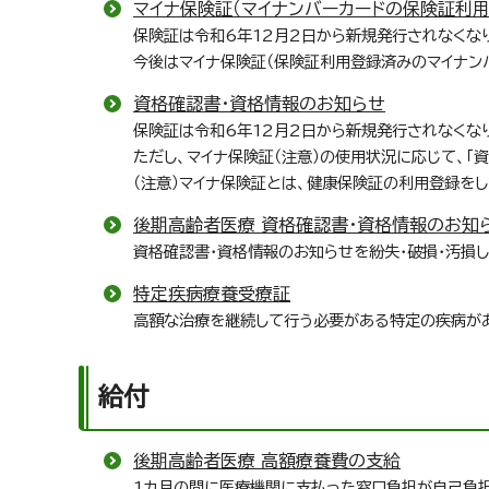
マイナ保険証（マイナンバーカードの保険証利用
保険証は令和6年12月2日から新規発行されなくな
今後はマイナ保険証（保険証利用登録済みのマイナン
資格確認書・資格情報のお知らせ
保険証は令和6年12月2日から新規発行されなくな
ただし、マイナ保険証（注意）の使用状況に応じて、「
（注意）マイナ保険証とは、健康保険証の利用登録をし
後期高齢者医療 資格確認書・資格情報のお知
資格確認書・資格情報のお知らせを紛失・破損・汚損
特定疾病療養受療証
高額な治療を継続して行う必要がある特定の疾病が
給付
後期高齢者医療 高額療養費の支給
1カ月の間に医療機関に支払った窓口負担が自己負