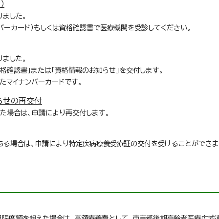
）
りました。
バーカード）もしくは資格確認書で医療機関を受診してください。
りました。
資格確認書」または「資格情報のお知らせ」を交付します。
たマイナンバーカードです。
らせの再交付
した場合は、申請により再交付します。
ある場合は、申請により特定疾病療養受療証の交付を受けることができま
担限度額を超えた場合は、高額療養費として、東京都後期高齢者医療広域