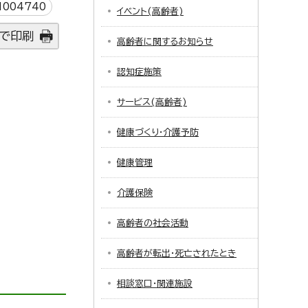
004740
イベント(高齢者)
で印刷
高齢者に関するお知らせ
認知症施策
サービス(高齢者)
健康づくり・介護予防
健康管理
介護保険
高齢者の社会活動
高齢者が転出・死亡されたとき
相談窓口・関連施設