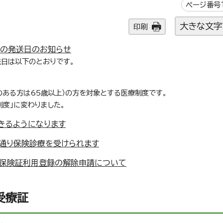
ページ番号1
大きな文字
印刷
等の発送日のお知らせ
送日は以下のとおりです。
のある方は65歳以上）の方を対象とする医療制度です。
制度」に変わりました。
きるようになります
通り保険診療を受けられます
康保険証利用登録の解除申請について
受療証