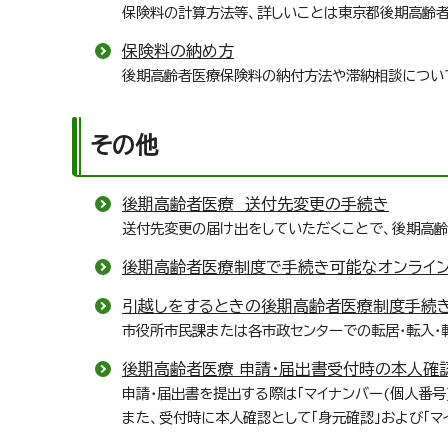
保険料の計算方法等、詳しいことは東京都後期高齢
保険料の納め方
後期高齢者医療保険料の納付方法や滞納相談につい
その他
後期高齢者医療 送付先変更の手続き
送付先変更の届け出をしていただくことで、後期高
後期高齢者医療制度で手続き可能なオンライ
引越しをするときの後期高齢者医療制度手続
市役所市民課または各市政センターでの転居・転入・
後期高齢者医療 申請・届出書受付時の本人確
申請・届出書を提出する際は「マイナンバー(個人番号
また、受付時に本人確認として「身元確認」および「マ