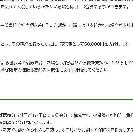
険を使って入院しているかたがいる場合は、世帯合算する事ができます。
ら一部負担金相当額を差し引いた額が、申請により支給される場合があり
き、その葬祭を行ったかたに、葬祭費として50,000円を支給します。
による怪我等で治療を受けた場合、加害者が治療費を支払うことが原則で
役所保険年金課後期高齢者医療係に必ず届出をしてください。
「医療分」と「子ども・子育て支援金分」で構成され、被保険者が均等に負
得割額」の合計額となります。
った方や、都外から転入した方は、その月から月割りで保険料を計算しま