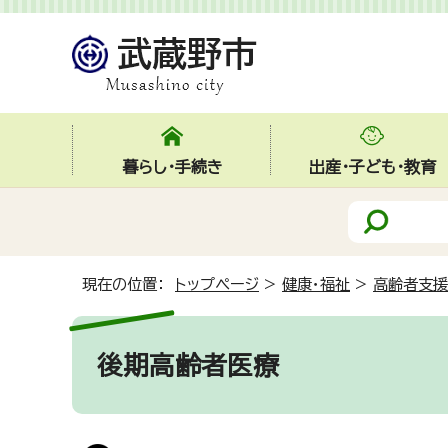
暮らし・手続き
出産・子ども・教育
現在の位置：
トップページ
>
健康・福祉
>
高齢者支援
後期高齢者医療