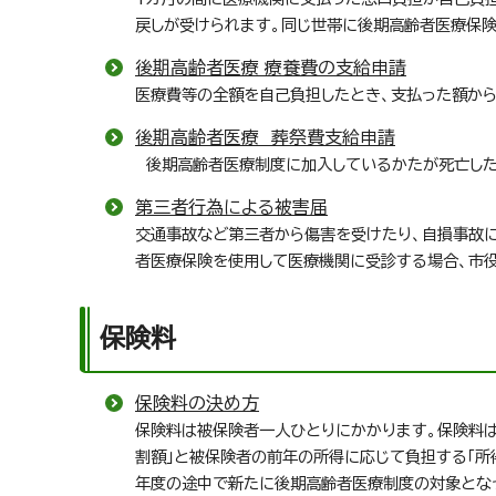
戻しが受けられます。同じ世帯に後期高齢者医療保
後期高齢者医療 療養費の支給申請
医療費等の全額を自己負担したとき、支払った額か
後期高齢者医療 葬祭費支給申請
後期高齢者医療制度に加入しているかたが死亡したと
第三者行為による被害届
交通事故など第三者から傷害を受けたり、自損事故
者医療保険を使用して医療機関に受診する場合、市
保険料
保険料の決め方
保険料は被保険者一人ひとりにかかります。保険料は
割額」と被保険者の前年の所得に応じて負担する「所
年度の途中で新たに後期高齢者医療制度の対象とな