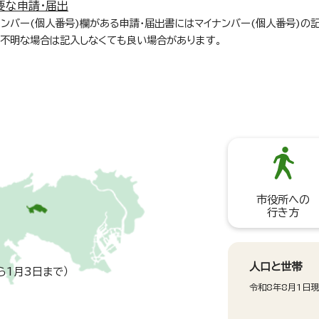
要な申請・届出
ンバー(個人番号)欄がある申請・届出書にはマイナンバー(個人番号)の
が不明な場合は記入しなくても良い場合があります。
市役所への
行き方
人口と世帯
ら1月3日まで）
令和8年8月1日