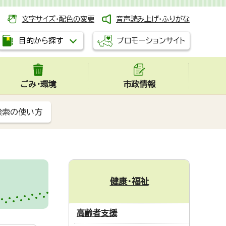
文字サイズ・配色の変更
音声読み上げ・ふりがな
プロモーションサイト
目的から探す
ごみ・環境
市政情報
検索の使い方
健康・福祉
高齢者支援