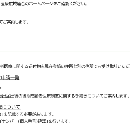
者医療広域連合のホームページをご確認ください。
てご案内します。
齢者医療に関する送付物を現在登録の住所と別の住所でお受け取りいただ
ン申請一覧
き
転出届出後の後期高齢者医療制度に関する手続きについてご案内します。
認について
)」を記載する必要があります。
イナンバー(個人番号)確認」を行います。