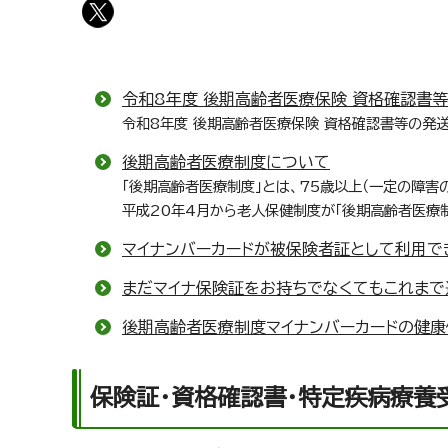
令和8年度 後期高齢者医療保険 資格確認書
令和8年度 後期高齢者医療保険 資格確認書等の発
後期高齢者医療制度について
「後期高齢者医療制度」とは、75歳以上（一定の障害
平成20年4月から老人保健制度が「後期高齢者医療
マイナンバーカードが被保険者証として利用で
まだマイナ保険証をお持ちでなくてもこれまで
後期高齢者医療制度マイナンバーカードの健
保険証・資格確認書・特定疾病療養