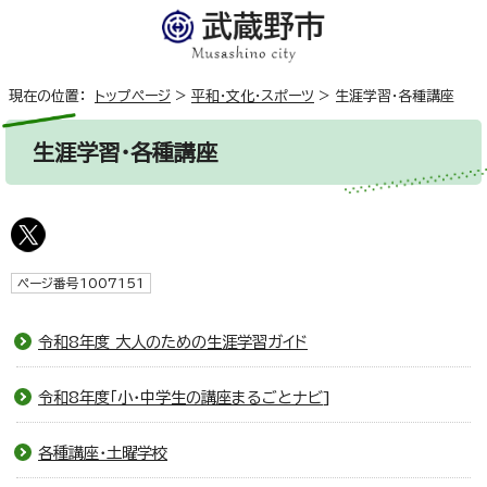
現在の位置：
トップページ
>
平和・文化・スポーツ
>
生涯学習・各種講座
生涯学習・各種講座
ページ番号1007151
令和8年度 大人のための生涯学習ガイド
令和8年度「小・中学生の講座まるごとナビ]
各種講座・土曜学校