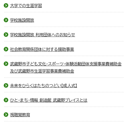
大学での生涯学習
学校施設開放
学校施設開放 利用団体へのお知らせ
社会教育関係団体に対する援助事業
武蔵野市子ども文化・スポーツ・体験活動団体支援事業費補助金
及び武蔵野市生涯学習事業費補助金
未来をひらくはたちのつどい【成人式】
ひと・まち・情報 創造館 武蔵野プレイスとは
視聴覚教育