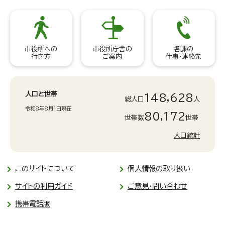
市役所への
市役所庁舎の
各課の
行き方
ご案内
仕事・連絡先
人口と世帯
148,628
総人口
人
令和8年8月1日現在
80,172
世帯数
世帯
人口統計
このサイトについて
個人情報の取り扱い
サイトの利用ガイド
ご意見・問い合わせ
携帯電話版