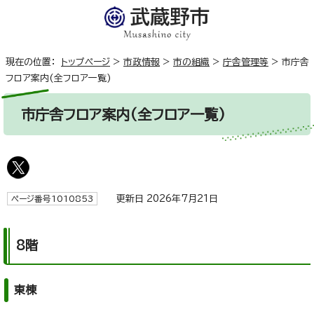
現在の位置：
トップページ
>
市政情報
>
市の組織
>
庁舎管理等
>
市庁舎
フロア案内(全フロア一覧)
市庁舎フロア案内(全フロア一覧)
更新日 2026年7月21日
ページ番号1010853
8階
東棟