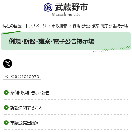
現在の位置：
トップページ
>
市政情報
>
例規・訴訟・議案・電子公告掲示場
例規・訴訟・議案・電子公告掲示場
ページ番号1010970
条例・規則・告示・公告
訴訟に関すること
市議会提出議案