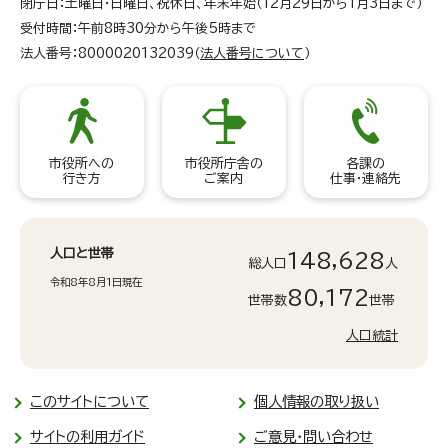
閉庁日：土曜日・日曜日、祝休日、年末年始（12月29日から1月3日まで）
受付時間：午前8時30分から午後5時まで
法人番号：8000020132039（
法人番号について
）
市役所への
市役所庁舎の
各課の
行き方
ご案内
仕事・連絡先
人口と世帯
148,628
総人口
人
令和8年8月1日現在
80,172
世帯数
世帯
人口統計
このサイトについて
個人情報の取り扱い
サイトの利用ガイド
ご意見・問い合わせ