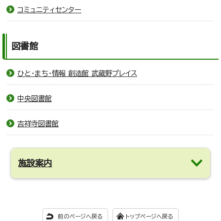
コミュニティセンター
図書館
ひと・まち・情報 創造館 武蔵野プレイス
中央図書館
吉祥寺図書館
施設案内
前のページへ戻る
トップページへ戻る