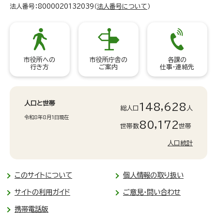
法人番号：8000020132039（
法人番号について
）
市役所への
市役所庁舎の
各課の
行き方
ご案内
仕事・連絡先
人口と世帯
148,628
総人口
人
令和8年8月1日現在
80,172
世帯数
世帯
人口統計
このサイトについて
個人情報の取り扱い
サイトの利用ガイド
ご意見・問い合わせ
携帯電話版