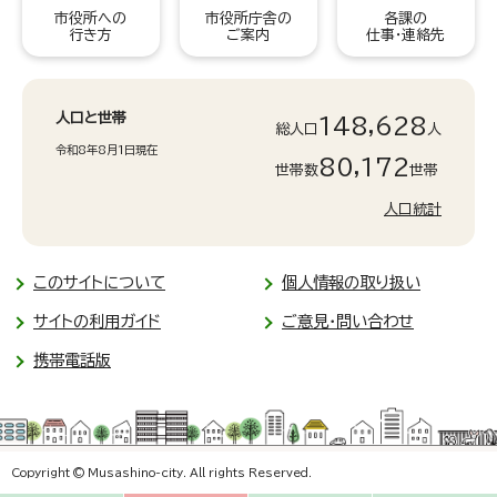
市役所への
市役所庁舎の
各課の
行き方
ご案内
仕事・連絡先
人口と世帯
148,628
総人口
人
令和8年8月1日現在
80,172
世帯数
世帯
人口統計
このサイトについて
個人情報の取り扱い
サイトの利用ガイド
ご意見・問い合わせ
携帯電話版
Copyright © Musashino-city. All rights Reserved.