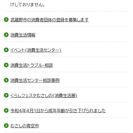
けしておりません。
武蔵野市の消費者団体の登録を募集します
消費生活情報
イベント(消費生活センター)
消費生活トラブル・相談
消費生活センター相談事例
くらしフェスタむさしの(消費生活展)
令和4年4月1日から成年年齢が引き下げられました
むさしの青空市