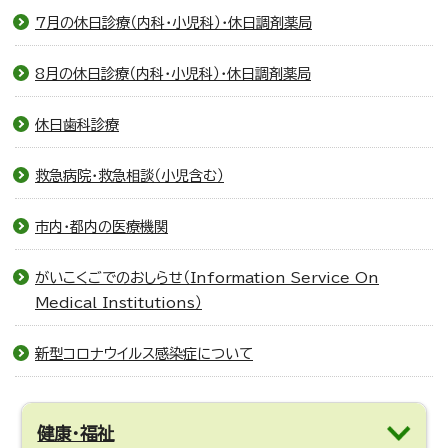
7月の休日診療（内科・小児科）・休日調剤薬局
8月の休日診療（内科・小児科）・休日調剤薬局
休日歯科診療
救急病院・救急相談（小児含む）
市内・都内の医療機関
がいこくごでのおしらせ（Information Service On
Medical Institutions）
新型コロナウイルス感染症について
健康・福祉