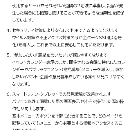
使用するサーバをそれぞれが遠隔の2地域に準備し、災害が発
生した場合にも閲覧し続けることができるような強靭性を確保
しています。
セキュリティ対策により安心して利用できるようになります
ウイルス対策や不正アクセス対策のほか全ページSSL化（暗号
化）を導入し、これまで以上に安心して利用いただけます。
「参加したい」「意見を言いたい」が探しやすくなります
イベントカレンダー表示のほか、開催される会議に特化したカレ
ンダーやパブリックコメント（意見募集）メニューを導入し、参加
したいイベント・会議や意見募集をしている案件が見つけやすく
なります。
スマートフォン・タブレットでの閲覧環境が改善されます
パソコン以外で閲覧した際の画面表示や片手で操作した際の操
作性が向上します。
基本メニューのボタンを下部に配置することで、どのページを
閲覧していてもメニューから必要とする情報へアクセスするこ