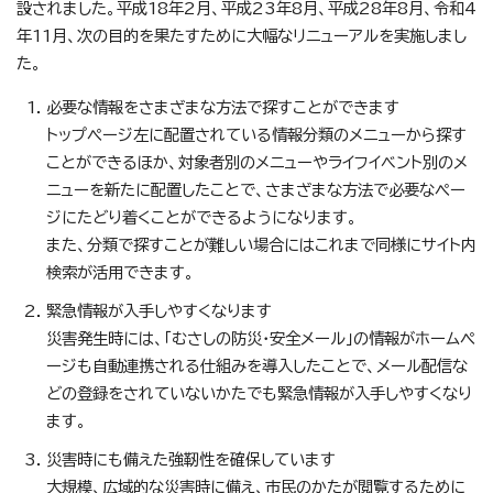
設されました。平成18年2月、平成23年8月、平成28年8月、令和4
年11月、次の目的を果たすために大幅なリニューアルを実施しまし
た。
必要な情報をさまざまな方法で探すことができます
トップページ左に配置されている情報分類のメニューから探す
ことができるほか、対象者別のメニューやライフイベント別のメ
ニューを新たに配置したことで、さまざまな方法で必要なペー
ジにたどり着くことができるようになります。
また、分類で探すことが難しい場合にはこれまで同様にサイト内
検索が活用できます。
緊急情報が入手しやすくなります
災害発生時には、「むさしの防災・安全メール」の情報がホームペ
ージも自動連携される仕組みを導入したことで、メール配信な
どの登録をされていないかたでも緊急情報が入手しやすくなり
ます。
災害時にも備えた強靭性を確保しています
大規模、広域的な災害時に備え、市民のかたが閲覧するために