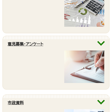
意見募集・アンケート
市政資料