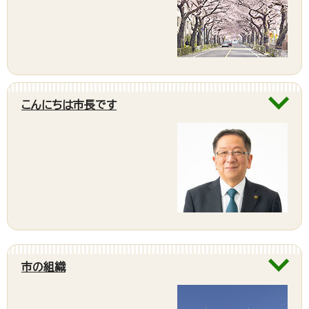
こんにちは市長です
市の組織