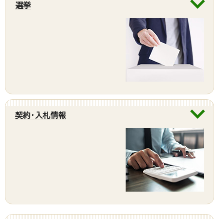
選挙
契約・入札情報