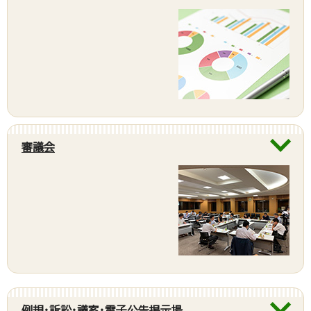
審議会
例規・訴訟・議案・電子公告掲示場