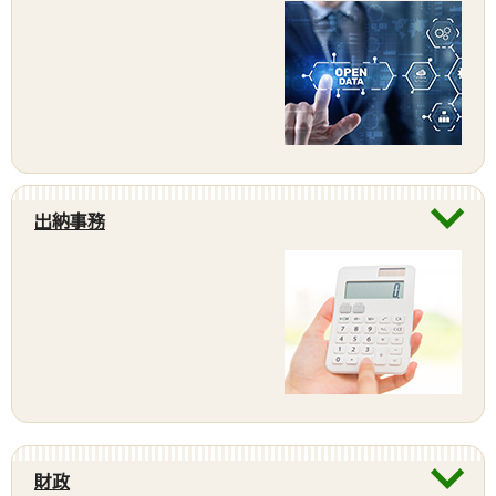
出納事務
財政