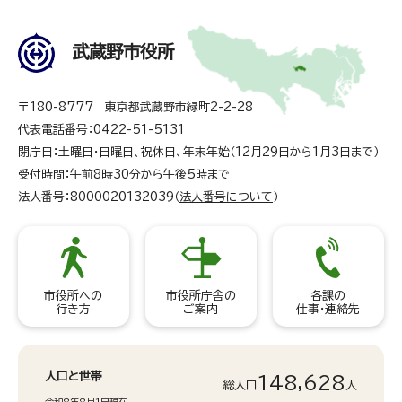
武蔵野市役所
〒180-8777 東京都武蔵野市緑町2-2-28
代表電話番号：0422-51-5131
閉庁日：土曜日・日曜日、祝休日、年末年始（12月29日から1月3日まで）
受付時間：午前8時30分から午後5時まで
法人番号：8000020132039（
法人番号について
）
市役所への
市役所庁舎の
各課の
行き方
ご案内
仕事・連絡先
人口と世帯
148,628
総人口
人