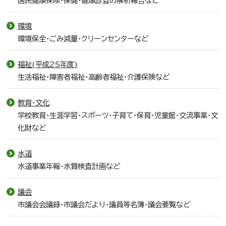
国民健康保険・保健・健康診査の解析報告など
環境
環境保全・ごみ減量・クリーンセンターなど
福祉(平成25年度)
生活福祉・障害者福祉・高齢者福祉・介護保険など
教育・文化
学校教育・生涯学習・スポーツ・子育て・保育・児童館・交流事業・文
化財など
水道
水道事業年報・水質検査計画など
議会
市議会会議録・市議会だより・議員等名簿・議会要覧など