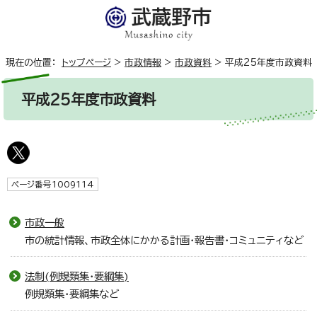
現在の位置：
トップページ
>
市政情報
>
市政資料
>
平成25年度市政資料
平成25年度市政資料
ページ番号1009114
市政一般
市の統計情報、市政全体にかかる計画・報告書・コミュニティなど
法制(例規類集・要綱集)
例規類集・要綱集など