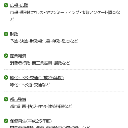
広報・広聴
市報・季刊むさしの・タウンミーティング・市政アンケート調査な
ど
財政
予算・決算・財務報告書・税務・監査など
産業経済
消費者行政・商工業振興・農政など
緑化・下水・交通(平成25年度)
緑化・下水道・交通など
都市整備
都市計画・防災・住宅・建築指導など
保健衛生(平成25年度)