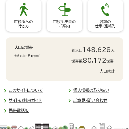
市役所への
市役所庁舎の
各課の
行き方
ご案内
仕事・連絡先
人口と世帯
148,628
総人口
人
令和8年8月1日現在
80,172
世帯数
世帯
人口統計
このサイトについて
個人情報の取り扱い
サイトの利用ガイド
ご意見・問い合わせ
携帯電話版