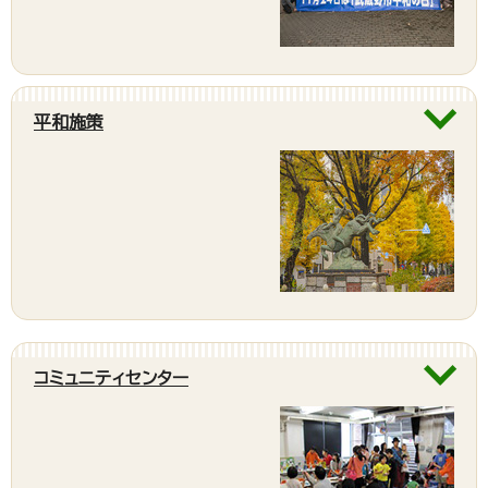
平和施策
コミュニティセンター