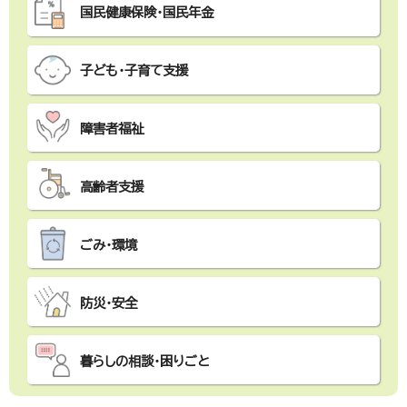
国民健康保険・国民年金
子ども・子育て支援
障害者福祉
高齢者支援
ごみ・環境
防災・安全
暮らしの相談・困りごと