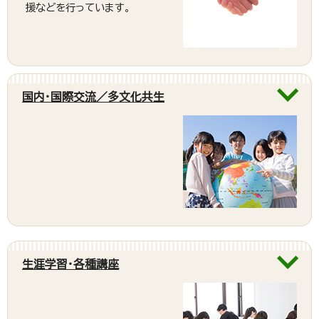
援などを行っています。
国内・国際交流／多文化共生
生涯学習・各種講座