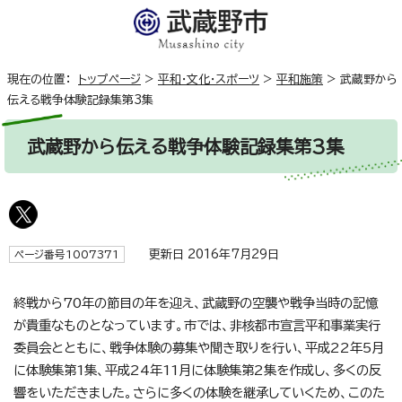
現在の位置：
トップページ
>
平和・文化・スポーツ
>
平和施策
>
武蔵野から
伝える戦争体験記録集第3集
武蔵野から伝える戦争体験記録集第3集
更新日 2016年7月29日
ページ番号1007371
終戦から70年の節目の年を迎え、武蔵野の空襲や戦争当時の記憶
が貴重なものとなっています。市では、非核都市宣言平和事業実行
委員会とともに、戦争体験の募集や聞き取りを行い、平成22年5月
に体験集第1集、平成24年11月に体験集第2集を作成し、多くの反
響をいただきました。さらに多くの体験を継承していくため、このた