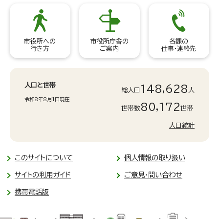
市役所への
市役所庁舎の
各課の
行き方
ご案内
仕事・連絡先
人口と世帯
148,628
総人口
人
令和8年8月1日現在
80,172
世帯数
世帯
人口統計
このサイトについて
個人情報の取り扱い
サイトの利用ガイド
ご意見・問い合わせ
携帯電話版