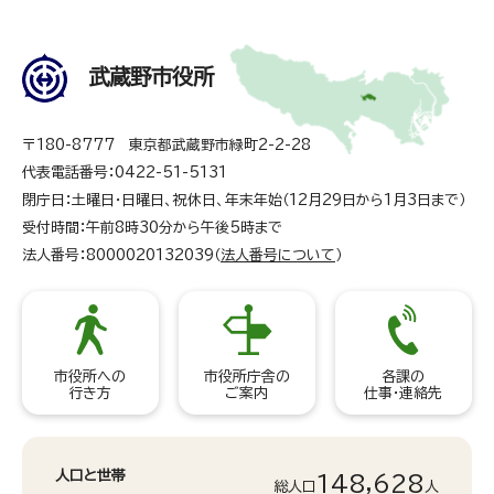
武蔵野市役所
〒180-8777 東京都武蔵野市緑町2-2-28
代表電話番号：0422-51-5131
閉庁日：土曜日・日曜日、祝休日、年末年始（12月29日から1月3日まで）
受付時間：午前8時30分から午後5時まで
法人番号：8000020132039（
法人番号について
）
市役所への
市役所庁舎の
各課の
行き方
ご案内
仕事・連絡先
人口と世帯
148,628
総人口
人