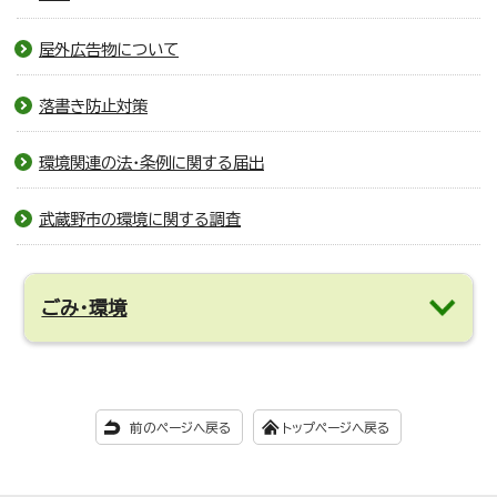
屋外広告物について
落書き防止対策
環境関連の法・条例に関する届出
武蔵野市の環境に関する調査
ごみ・環境
前のページへ戻る
トップページへ戻る