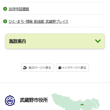
吉祥寺図書館
ひと・まち・情報 創造館 武蔵野プレイス
施設案内
前のページへ戻る
トップページへ戻る
武蔵野市役所