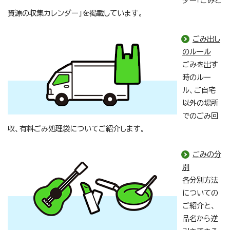
ダー「ごみと
資源の収集カレンダー」を掲載しています。
ごみ出し
のルール
ごみを出す
時のルー
ル、ご自宅
以外の場所
でのごみ回
収、有料ごみ処理袋についてご紹介します。
ごみの分
別
各分別方法
についての
ご紹介と、
品名から逆