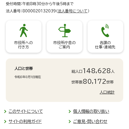
受付時間：午前8時30分から午後5時まで
法人番号：8000020132039（
法人番号について
）
市役所への
市役所庁舎の
各課の
行き方
ご案内
仕事・連絡先
人口と世帯
148,628
総人口
人
令和8年8月1日現在
80,172
世帯数
世帯
人口統計
このサイトについて
個人情報の取り扱い
サイトの利用ガイド
ご意見・問い合わせ