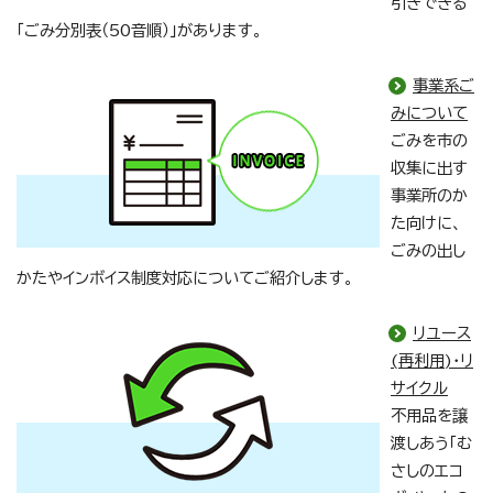
引きできる
「ごみ分別表（50音順）」があります。
事業系ご
みについて
ごみを市の
収集に出す
事業所のか
た向けに、
ごみの出し
かたやインボイス制度対応についてご紹介します。
リユース
(再利用)・リ
サイクル
不用品を譲
渡しあう「む
さしのエコ