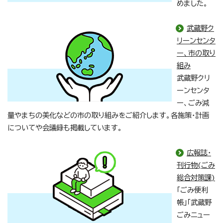
めました。
武蔵野ク
リーンセンタ
ー、市の取り
組み
武蔵野クリ
ーンセンタ
ー、ごみ減
量やまちの美化などの市の取り組みをご紹介します。各施策・計画
についてや会議録も掲載しています。
広報誌・
刊行物(ごみ
総合対策課)
「ごみ便利
帳」「武蔵野
ごみニュー