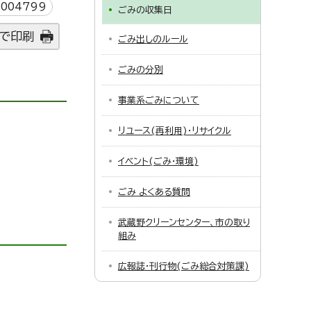
004799
ごみの収集日
で印刷
ごみ出しのルール
ごみの分別
事業系ごみについて
リユース(再利用)・リサイクル
イベント(ごみ・環境)
ごみ よくある質問
武蔵野クリーンセンター、市の取り
組み
広報誌・刊行物(ごみ総合対策課)