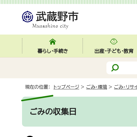
暮らし・手続き
出産・子ども・教育
現在の位置：
トップページ
>
ごみ・環境
>
ごみ・リサ
ごみの収集日