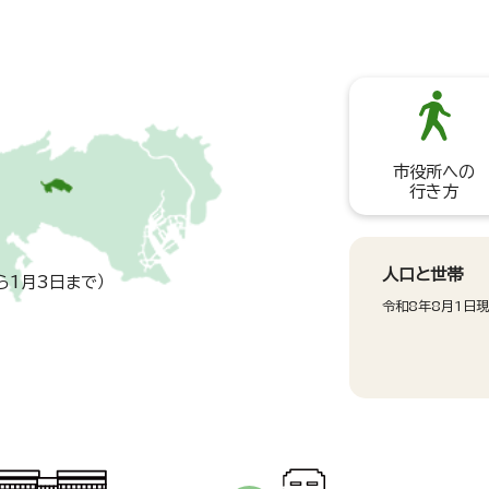
市役所への
行き方
人口と世帯
ら1月3日まで）
令和8年8月1日