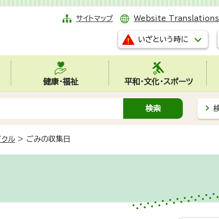
サイトマップ
Website Translations
いざという時に
健康・福祉
平和・文化・スポーツ
イクル
>
ごみの収集日