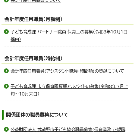
会計年度任用職員について
会計年度任用職員（月額制）
子ども育成課 パートナー職員 保育士の募集（令和8年10月1日
採用）
会計年度任用職員（時給制）
会計年度任用職員(アシスタント職員・時間額)の登録について
子ども育成課 市立保育園夏期アルバイトの募集（令和8年7月上
旬～10月末日）
関係団体の職員募集について
公益財団法人 武蔵野市子ども協会職員募集(保育業務 正規職