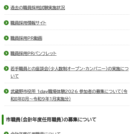
過去の職員採用試験実施状況
職員採用情報サイト
職員採用PR動画
職員採用PRパンフレット
若手職員との座談会（少人数制オープン・カンパニー）の実施につ
いて
武蔵野市役所 1day職場体験2026 参加者の募集について（令
和8年8月～令和9年1月実施分）
市職員（会計年度任用職員）の募集について