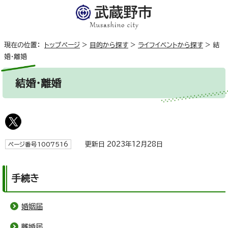
現在の位置：
トップページ
>
目的から探す
>
ライフイベントから探す
>
結
婚・離婚
結婚・離婚
更新日 2023年12月28日
ページ番号1007516
手続き
婚姻届
離婚届