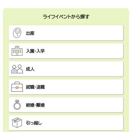
ライフイベントから探す
出産
入園・入学
成人
就職・退職
結婚・離婚
引っ越し