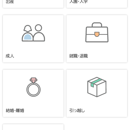
出産
入園・入学
成人
就職・退職
結婚・離婚
引っ越し