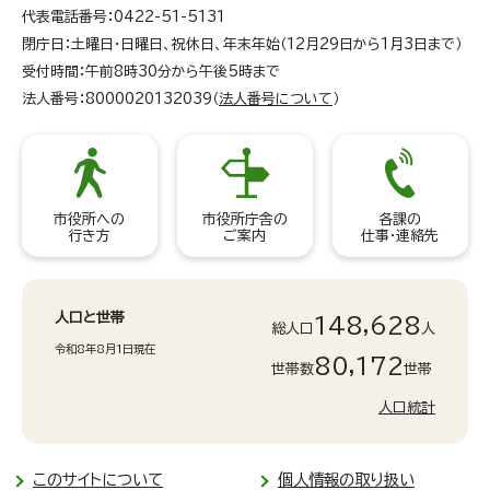
代表電話番号：0422-51-5131
閉庁日：土曜日・日曜日、祝休日、年末年始（12月29日から1月3日まで）
受付時間：午前8時30分から午後5時まで
法人番号：8000020132039（
法人番号について
）
市役所への
市役所庁舎の
各課の
行き方
ご案内
仕事・連絡先
人口と世帯
148,628
総人口
人
令和8年8月1日現在
80,172
世帯数
世帯
人口統計
このサイトについて
個人情報の取り扱い