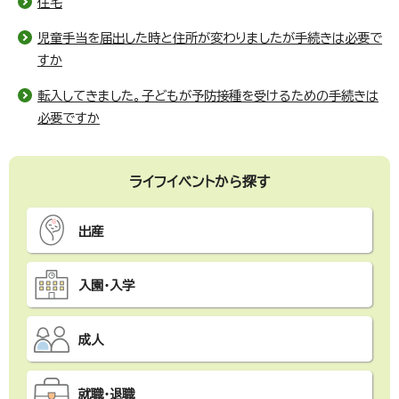
住宅
児童手当を届出した時と住所が変わりましたが手続きは必要で
すか
転入してきました。子どもが予防接種を受けるための手続きは
必要ですか
ライフイベントから探す
出産
入園・入学
成人
就職・退職