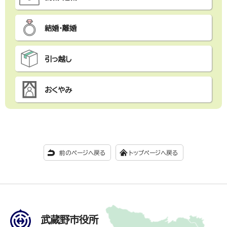
結婚・離婚
引っ越し
おくやみ
前のページへ戻る
トップページへ戻る
武蔵野市役所