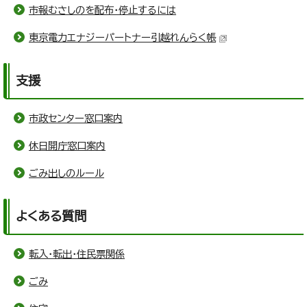
市報むさしのを配布・停止するには
東京電力エナジーパートナー引越れんらく帳
支援
市政センター窓口案内
休日開庁窓口案内
ごみ出しのルール
よくある質問
転入・転出・住民票関係
ごみ