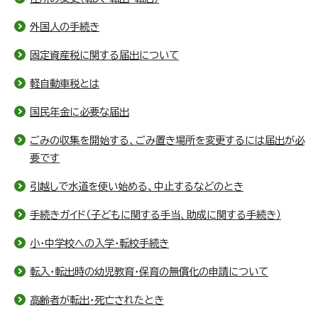
外国人の手続き
固定資産税に関する届出について
軽自動車税とは
国民年金に必要な届出
ごみの収集を開始する、ごみ置き場所を変更するには届出が必
要です
引越しで水道を使い始める、中止するなどのとき
手続きガイド（子どもに関する手当、助成に関する手続き）
小・中学校への入学・転校手続き
転入・転出時の幼児教育・保育の無償化の申請について
高齢者が転出・死亡されたとき