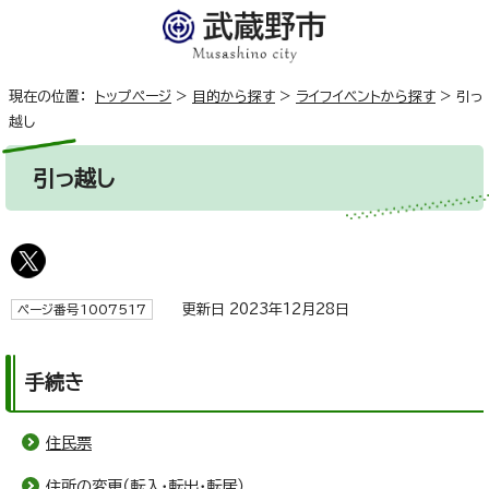
現在の位置：
トップページ
>
目的から探す
>
ライフイベントから探す
>
引っ
越し
引っ越し
更新日 2023年12月28日
ページ番号1007517
手続き
住民票
住所の変更（転入・転出・転居）