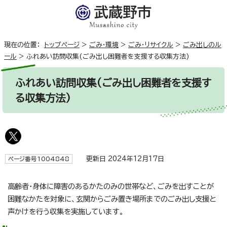
現在の位置：
トップページ
>
ごみ・環境
>
ごみ・リサイクル
>
ごみ出しのル
ール
>
ふれあい訪問収集(ごみ出し困難者を支援する収集方法)
ふれあい訪問収集(ごみ出し困難者を支援す
る収集方法)
更新日 2024年12月17日
ページ番号1004848
高齢者・身体に障害のあるかたのみの世帯など、ごみを出すことが
困難なかたを対象に、玄関からごみ置き場所までのごみ出し支援と
声かけを行う収集を実施しています。