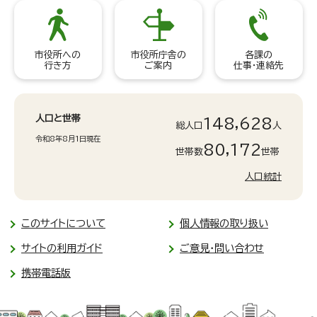
市役所への
市役所庁舎の
各課の
行き方
ご案内
仕事・連絡先
人口と世帯
148,628
総人口
人
令和8年8月1日現在
80,172
世帯数
世帯
人口統計
このサイトについて
個人情報の取り扱い
サイトの利用ガイド
ご意見・問い合わせ
携帯電話版