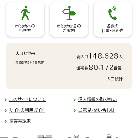
市役所への
市役所庁舎の
各課の
行き方
ご案内
仕事・連絡先
人口と世帯
148,628
総人口
人
令和8年8月1日現在
80,172
世帯数
世帯
人口統計
このサイトについて
個人情報の取り扱い
サイトの利用ガイド
ご意見・問い合わせ
携帯電話版