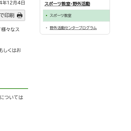
4年12月4日
スポーツ教室・野外活動
で印刷
スポーツ教室
野外活動センタープログラム
て様々なス
もしくはお
室については