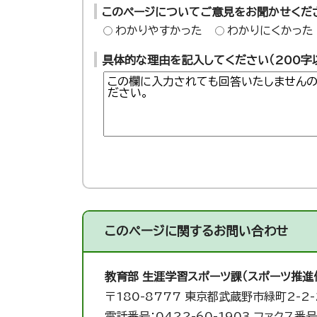
このページについてご意見をお聞かせくだ
わかりやすかった
わかりにくかった
具体的な理由を記入してください（200字
このページに関する
お問い合わせ
教育部 生涯学習スポーツ課（スポーツ推進
〒180-8777 東京都武蔵野市緑町2-2-
電話番号：0422-60-1903 ファクス番号：