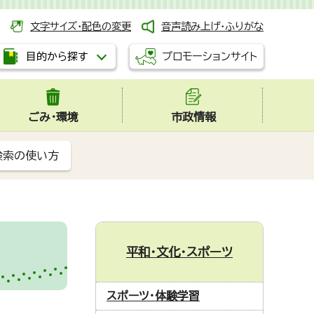
文字サイズ・配色の変更
音声読み上げ・ふりがな
プロモーションサイト
目的から探す
ごみ・環境
市政情報
検索の使い方
平和・文化・スポーツ
スポーツ・体験学習