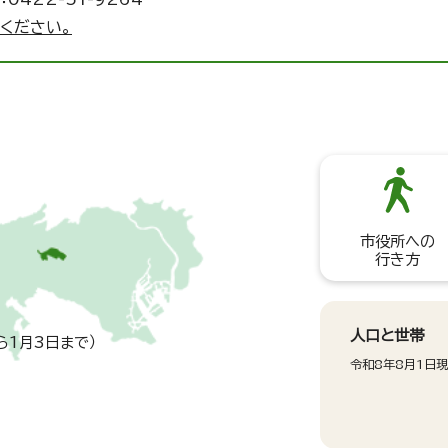
ください。
市役所への
行き方
人口と世帯
ら1月3日まで）
令和8年8月1日