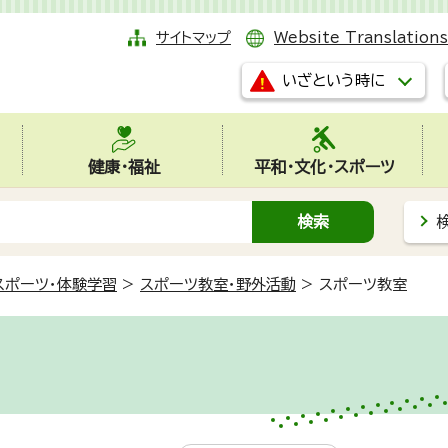
サイトマップ
Website Translations
いざという時に
健康・福祉
平和・文化・スポーツ
スポーツ・体験学習
>
スポーツ教室・野外活動
>
スポーツ教室