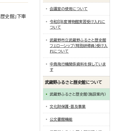
会議室の使用について
と歴史館」下車
令和8年度博物館実習受け入れに
ついて
武蔵野市立武蔵野ふるさと歴史館
フェローシップ（特別研修員）受け入
れについて
中島飛行機関係資料を探していま
す
武蔵野ふるさと歴史館について
武蔵野ふるさと歴史館（施設案内）
文化財保護・普及事業
公文書館機能