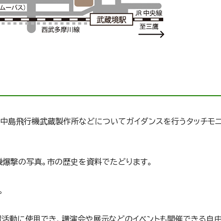
、中島飛行機武蔵製作所などについてガイダンスを行うタッチモ
機爆撃の写真。市の歴史を資料でたどります。
。
活動に使用でき、講演会や展示などのイベントも開催できる自