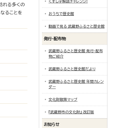
くずし字解読チャレンジ!
訪れる多くの
になることを
おうちで歴史館
動画で見る 武蔵野ふるさと歴史館
発行・配布物
武蔵野ふるさと歴史館 発行・配布
物ご紹介
武蔵野ふるさと歴史館だより
武蔵野ふるさと歴史館 年間カレン
ダー
文化財散策マップ
『武蔵野市の文化財』 改訂版
お知らせ