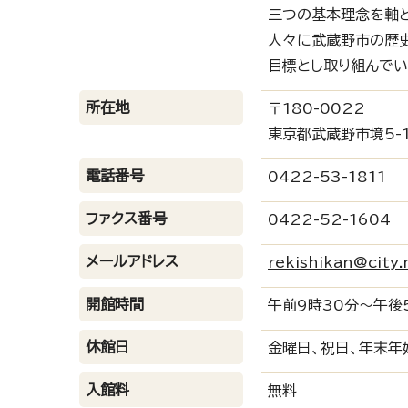
三つの基本理念を軸と
人々に武蔵野市の歴
目標とし取り組んでい
所在地
〒180-0022
東京都武蔵野市境5-1
電話番号
0422-53-1811
ファクス番号
0422-52-1604
メールアドレス
rekishikan@city.
開館時間
午前9時30分～午後
休館日
金曜日、祝日、年末年
入館料
無料