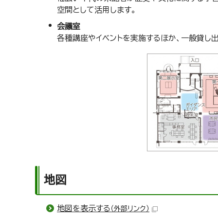
空間として活用します。
会議室
各種講座やイベントを実施するほか、一般貸し出
地図
地図を表示する
（外部リンク）