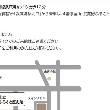
川線武蔵境駅から徒歩12分
0番停留所「武蔵境駅北口」から乗車し、4番停留所「武蔵野ふるさ
ません。
バイクでのご来館はご遠慮ください。
子をご利用のかたはご相談ください。