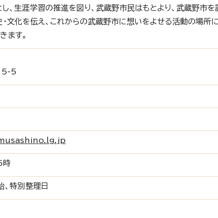
し、生涯学習の推進を図り、武蔵野市民はもとより、武蔵野市を
史・文化を伝え、これからの武蔵野市に想いをよせる活動の場所
きます。
5-5
musashino.lg.jp
5時
始、特別整理日