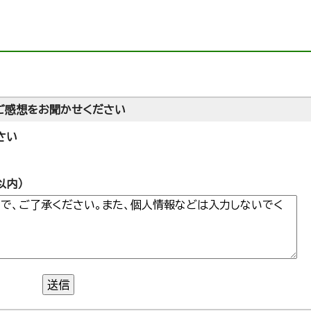
ご感想をお聞かせください
さい
以内）
送信