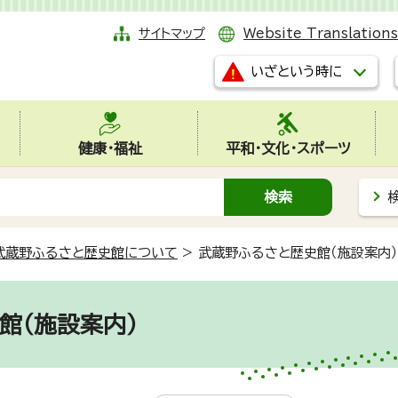
サイトマップ
Website Translations
いざという時に
健康・福祉
平和・文化・スポーツ
武蔵野ふるさと歴史館について
>
武蔵野ふるさと歴史館（施設案内）
館（施設案内）