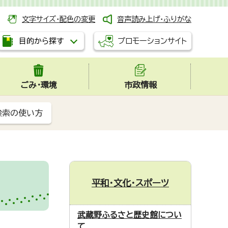
文字サイズ・配色の変更
音声読み上げ・ふりがな
プロモーションサイト
目的から探す
ごみ・環境
市政情報
検索の使い方
平和・文化・スポーツ
武蔵野ふるさと歴史館につい
て