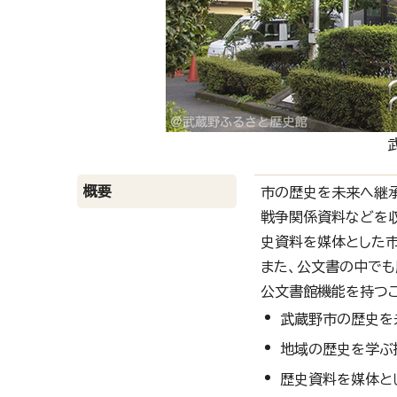
概要
市の歴史を未来へ継承
戦争関係資料などを収
史資料を媒体とした
また、公文書の中で
公文書館機能を持つこ
武蔵野市の歴史を
地域の歴史を学ぶ
歴史資料を媒体と