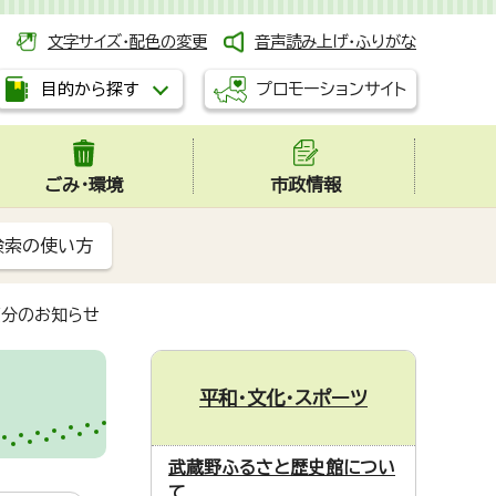
文字サイズ・配色の変更
音声読み上げ・ふりがな
プロモーションサイト
目的から探す
ごみ・環境
市政情報
検索の使い方
度分のお知らせ
平和・文化・スポーツ
武蔵野ふるさと歴史館につい
て