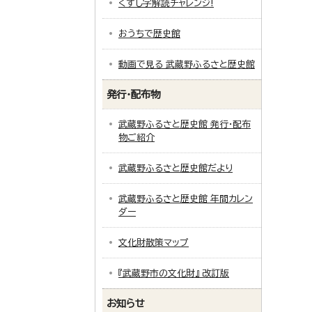
くずし字解読チャレンジ!
おうちで歴史館
動画で見る 武蔵野ふるさと歴史館
発行・配布物
武蔵野ふるさと歴史館 発行・配布
物ご紹介
武蔵野ふるさと歴史館だより
武蔵野ふるさと歴史館 年間カレン
ダー
文化財散策マップ
『武蔵野市の文化財』 改訂版
お知らせ