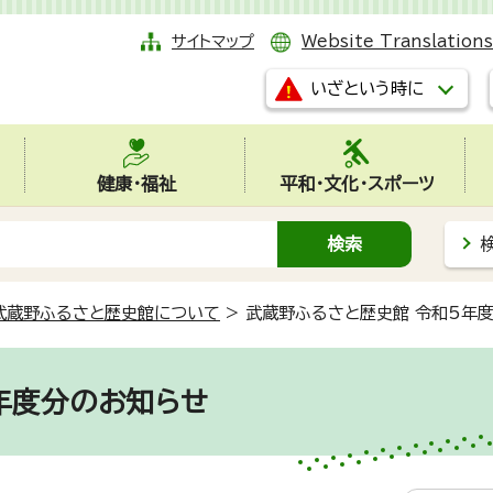
サイトマップ
Website Translations
いざという時に
健康・福祉
平和・文化・スポーツ
武蔵野ふるさと歴史館について
>
武蔵野ふるさと歴史館 令和5年
年度分のお知らせ