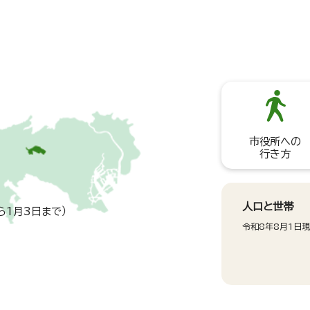
市役所への
行き方
人口と世帯
ら1月3日まで）
令和8年8月1日