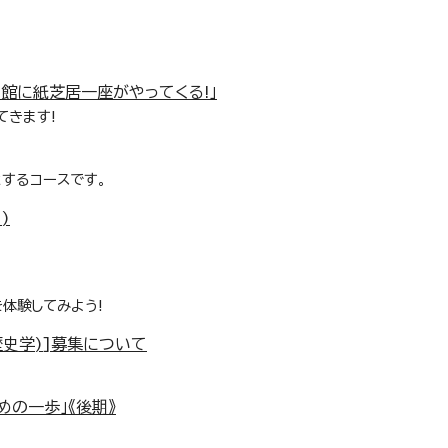
館に紙芝居一座がやってくる!」
てきます!
するコースです。
)
体験してみよう!
歴史学)]募集について
の一歩」《後期》