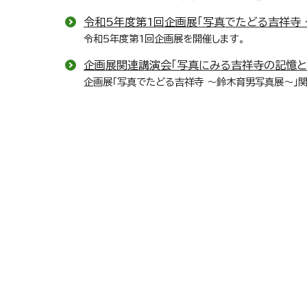
令和5年度第1回企画展「写真でたどる吉祥寺 
令和5年度第1回企画展を開催します。
企画展関連講演会「写真にみる吉祥寺の記憶と
企画展「写真でたどる吉祥寺 ～鈴木育男写真展～」