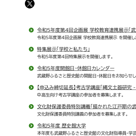
令和5年度第4回企画展 学校教育連携展示「武
令和5年度第4回企画展 学校教育連携展示 を開催し
特集展示「学校と私たち」
令和5年度第4回特集展示を開催します。
令和5年度開館日・休館日カレンダー
武蔵野ふるさと歴史館の開館日・休館日をお知らせし
【申込み締切延長】考古学講座「縄文土器研究 -
中高生向け考古学講座の参加者を募集します。
文化財保護委員特別講義「描かれた江戸期の武
文化財保護委員特別講義の参加者を募集します。
令和5年度 歴史館大学
本年度も武蔵野ふるさと歴史館の文化財指導員・学芸