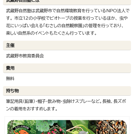
武蔵野自然塾とは
武蔵野自然塾は武蔵野市で自然環境教育を行っているNPO法人で
す。 市立12の小学校でビオトープの授業を行っているほか、 虫や
花にいっぱい会える「むさしの自然観察園」の管理を行っており、
楽しい自然系のイベントもたくさん行っています。
主催
武蔵野市教育委員会
費用
無料
持ち物
筆記用具（鉛筆）・帽子・飲み物・虫除けスプレーなど。長袖、長ズボ
ンの着用をおすすめします。