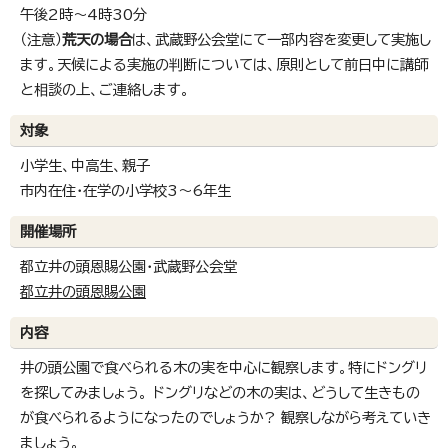
午後2時～4時30分
（注意）
荒天の場合
は、武蔵野公会堂にて一部内容を変更して実施し
ます。天候による実施の判断については、原則として前日中に講師
と相談の上、ご連絡します。
対象
小学生、中高生、親子
市内在住・在学の小学校3～6年生
開催場所
都立井の頭恩賜公園・武蔵野公会堂
都立井の頭恩賜公園
内容
井の頭公園で食べられる木の実を中心に観察します。特にドングリ
を探してみましょう。 ドングリなどの木の実は、どうして生きもの
が食べられるようになったのでしょうか? 観察しながら考えていき
ましょう。