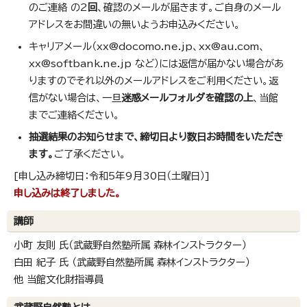
のご連絡 の2
回
、確認のメールが届きます。ご自身のメール
アドレスをお間違いの無いようお申込みください。
キャリアメール（xx@docomo.ne.jp、xx@au.com、
xx@softbank.ne.jp など）には返信が届かない場合があ
りますのでそれ以外のメールアドレスをご利用ください。返
信がない場合は、一旦
迷惑メールフォルダを確認の上
、当館
までご連絡ください。
抽選結果のお知らせまで、締切日より数日お時間をいただき
ます。
ご了承ください。
[申し込み締切日：令和5年9月30日（土曜日）]
申し込みは終了しました。
講師
小町 友則 氏（武蔵野自然塾所属 森林インストラクター）
白田 紀子 氏 （武蔵野自然塾所属 森林インストラクター）
他 当館文化財指導員