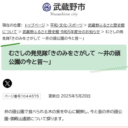
現在の位置：
トップページ
>
平和・文化・スポーツ
>
武蔵野ふるさと歴史館
について
>
武蔵野ふるさと歴史館 令和5年度分のお知らせ
>
むさしの発
見隊「きのみをさがして ～井の頭公園の今と昔～」
むさしの発見隊「きのみをさがして ～井の頭
公園の今と昔～」
更新日 2025年5月28日
ページ番号1044676
井の頭公園で食べられる木の実を中心に観察し、今と昔の井の頭公
園・御殿山遺跡について探ります。