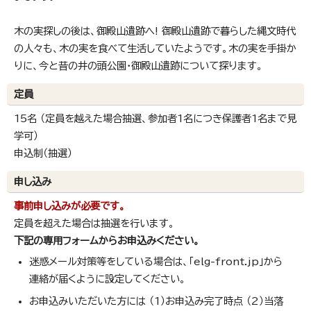
木の実探しの後は、御殿山遺跡へ! 御殿山遺跡で暮らした縄文時代
の人々も、木の実を食べて生活していたようです。木の実を手掛か
りに、今と昔の井の頭公園・御殿山遺跡について探ります。
定員
15名 （定員を越えた場合抽選、参加者1名につき保護者1名まで見
学可）
申込制（抽選）
申し込み
事前申し込みが必要です。
定員を超えた場合は抽選を行います。
下記の専用フォームからお申込みください。
迷惑メール対策等をしている場合は、「elg-front.jp」から
連絡が届くように設定してください。
お申込みいただいた方には （1）お申込み完了時点 （2）当落