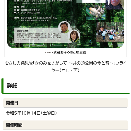
むさしの発見隊「きのみをさがして ～井の頭公園の今と昔～」フライ
ヤー（オモテ面）
詳細
開催日
令和5年10月14日（土曜日）
開催時間