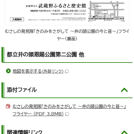
むさしの発見隊「きのみをさがして ～井の頭公園の今と昔～」フライ
ヤー（裏面）
都立井の頭恩賜公園第二公園 他
地図を表示する
（外部リンク）
添付ファイル
むさしの発見隊「きのみをさがして ～井の頭公園の今と昔～」
フライヤー （PDF 3.8MB）
関連情報リンク