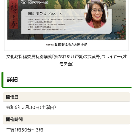
文化財保護委員特別講義「描かれた江戸期の武蔵野」フライヤー(オ
モテ面)
詳細
開催日
令和6年3月30日（土曜日）
開催時間
午後1時30分～3時