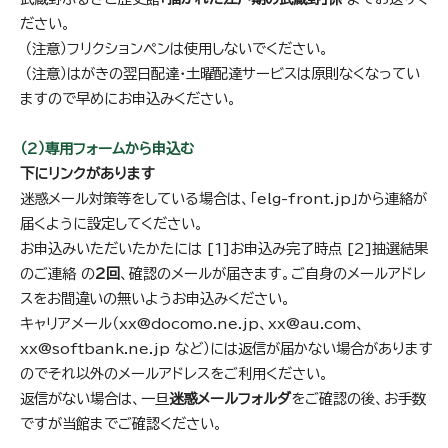
ださい。
（注意）フリクションペンは使用しないでください。
（注意）はがきの翌日配達・土曜配達サービスは原則なくなってい
ますので早めにお申込みください。
（2）専用フォームから申込む
下にリンクがあります
迷惑メール対策等をしている場合は、「elg-front.jp」から連絡が
届くように設定してください。
お申込みいただいたかたには [1]お申込み完了時点 [2]抽選結果
のご連絡 の
2回
、確認のメールが届きます。ご自身のメールアドレ
スをお間違いの無いようお申込みください。
キャリアメール（xx@docomo.ne.jp、xx@au.com、
xx@softbank.ne.jp など）には返信が届かない場合があります
のでそれ以外のメールアドレスをご利用ください。
返信がない場合は、一旦
迷惑メールフォルダ
をご確認の後、お手数
ですが当館までご確認ください。