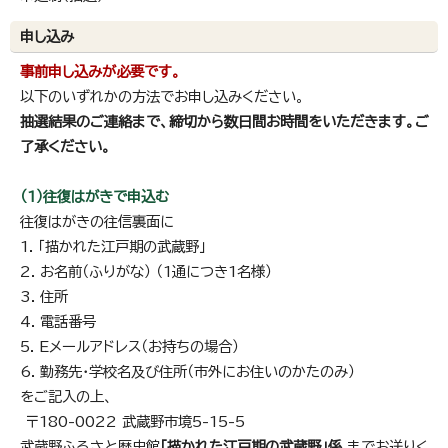
申し込み
事前申し込みが必要です。
以下のいずれかの方法でお申し込みください。
抽選結果のご連絡まで、締切から数日間お時間をいただきます。ご
了承ください。
（1）往復はがきで申込む
往復はがきの往信裏面に
1. 「描かれた江戸期の武蔵野」
2. お名前（ふりがな） （1通につき1名様）
3. 住所
4. 電話番号
5. Eメールアドレス（お持ちの場合）
6. 勤務先・学校名及び住所（市外にお住いのかたのみ）
をご記入の上、
〒180-0022 武蔵野市境5-15-5
武蔵野ふるさと歴史館
「描かれた江戸期の武蔵野」係
までお送りく