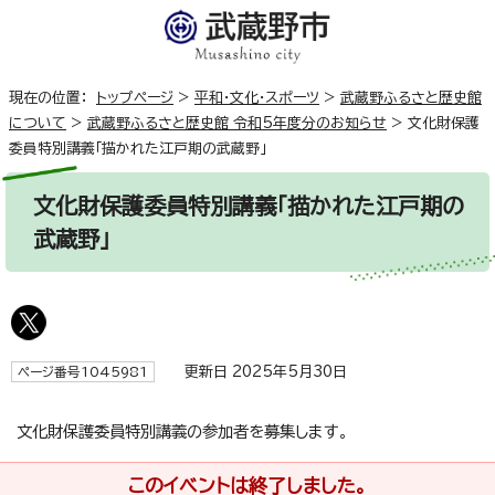
現在の位置：
トップページ
>
平和・文化・スポーツ
>
武蔵野ふるさと歴史館
について
>
武蔵野ふるさと歴史館 令和5年度分のお知らせ
>
文化財保護
委員特別講義「描かれた江戸期の武蔵野」
文化財保護委員特別講義「描かれた江戸期の
武蔵野」
更新日 2025年5月30日
ページ番号1045981
文化財保護委員特別講義の参加者を募集します。
このイベントは終了しました。