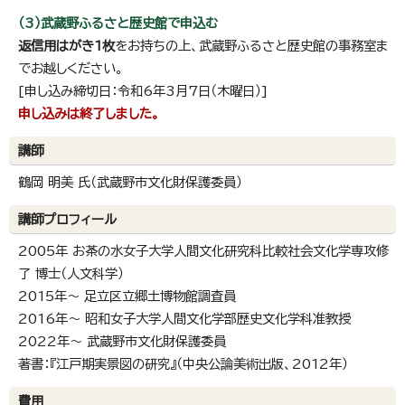
（3）武蔵野ふるさと歴史館で申込む
返信用はがき1枚
をお持ちの上、武蔵野ふるさと歴史館の事務室ま
でお越しください。
[申し込み締切日：令和6年3月7日（木曜日）]
申し込みは終了しました。
講師
鶴岡 明美 氏（武蔵野市文化財保護委員）
講師プロフィール
2005年 お茶の水女子大学人間文化研究科比較社会文化学専攻修
了 博士（人文科学）
2015年～ 足立区立郷土博物館調査員
2016年～ 昭和女子大学人間文化学部歴史文化学科准教授
2022年～ 武蔵野市文化財保護委員
著書：『江戸期実景図の研究』（中央公論美術出版、2012年）
費用