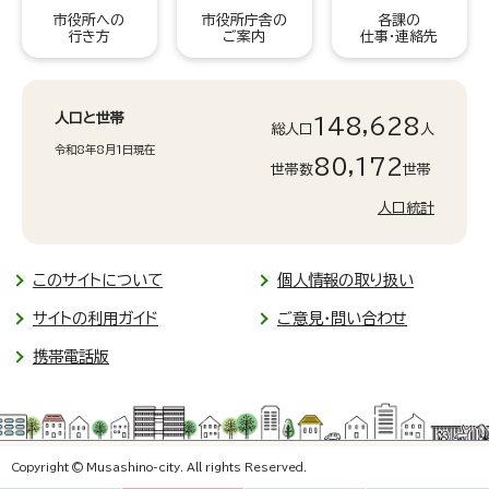
市役所への
市役所庁舎の
各課の
行き方
ご案内
仕事・連絡先
人口と世帯
148,628
総人口
人
令和8年8月1日現在
80,172
世帯数
世帯
人口統計
このサイトについて
個人情報の取り扱い
サイトの利用ガイド
ご意見・問い合わせ
携帯電話版
Copyright © Musashino-city. All rights Reserved.