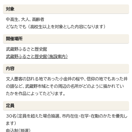
対象
中高生、大人、高齢者
どなたでも （高校生以上を対象とした内容になります）
開催場所
武蔵野ふるさと歴史館
武蔵野ふるさと歴史館（施設案内）
内容
文人墨客の訪れる地であった小金井の桜や、信仰の地でもあった井
の頭など、武蔵野市域とその周辺の名所がどのように描かれてい
たかを作品によってたどります。
定員
30名（定員を超えた場合抽選、市内在住・在学・在勤のかたを優先し
ます）
申込制（抽選）