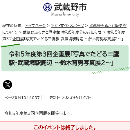
現在の位置：
トップページ
>
平和・文化・スポーツ
>
武蔵野ふるさと歴史館
について
>
武蔵野ふるさと歴史館 令和5年度分のお知らせ
>
令和5年度
第3回企画展「写真でたどる三鷹駅・武蔵境駅周辺 ～鈴木育男写真展2～」
令和5年度第3回企画展「写真でたどる三鷹
駅・武蔵境駅周辺 ～鈴木育男写真展2～」
更新日 2023年9月27日
ページ番号1044087
令和5年度第3回企画展を開催します。
このイベントは終了しました。