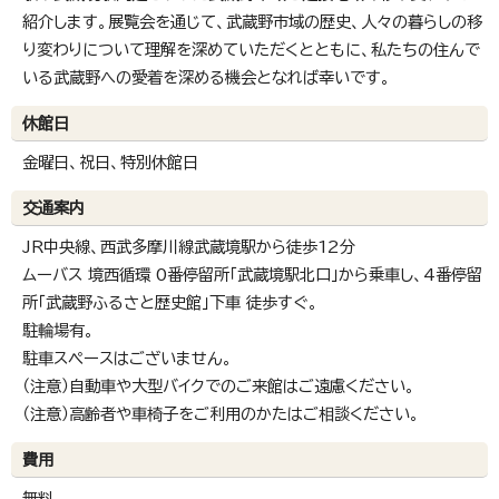
紹介します。展覧会を通じて、武蔵野市域の歴史、人々の暮らしの移
り変わりについて理解を深めていただくとともに、私たちの住んで
いる武蔵野への愛着を深める機会となれば幸いです。
休館日
金曜日、祝日、特別休館日
交通案内
JR中央線、西武多摩川線武蔵境駅から徒歩12分
ムーバス 境西循環 0番停留所「武蔵境駅北口」から乗車し、4番停留
所「武蔵野ふるさと歴史館」下車 徒歩すぐ。
駐輪場有。
駐車スペースはございません。
（注意）自動車や大型バイクでのご来館はご遠慮ください。
（注意）高齢者や車椅子をご利用のかたはご相談ください。
費用
無料