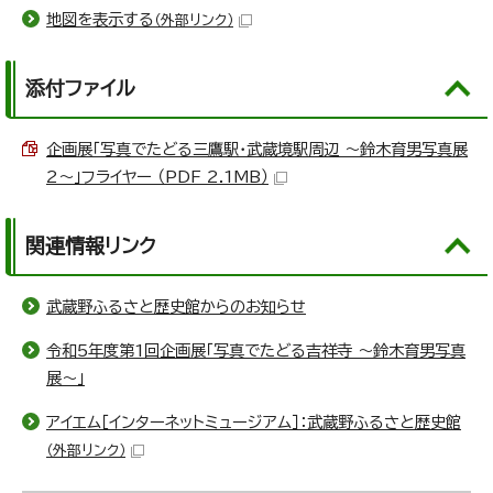
地図を表示する
（外部リンク）
添付ファイル
企画展「写真でたどる三鷹駅・武蔵境駅周辺 ～鈴木育男写真展
2～」フライヤー （PDF 2.1MB）
関連情報リンク
武蔵野ふるさと歴史館からのお知らせ
令和5年度第1回企画展「写真でたどる吉祥寺 ～鈴木育男写真
展～」
アイエム［インターネットミュージアム］：武蔵野ふるさと歴史館
（外部リンク）