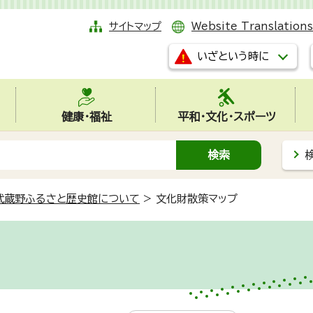
サイトマップ
Website Translations
いざという時に
健康・福祉
平和・文化・スポーツ
武蔵野ふるさと歴史館について
>
文化財散策マップ