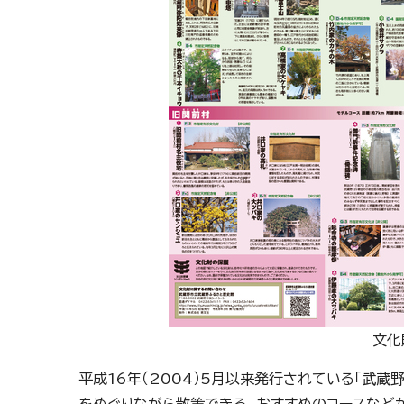
文化
平成16年（2004）5月以来発行されている「武