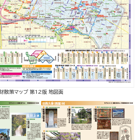
財散策マップ 第12版 地図面