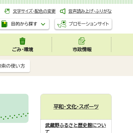
文字サイズ・配色の変更
音声読み上げ・ふりがな
プロモーションサイト
目的から探す
ごみ・環境
市政情報
検索の使い方
平和・文化・スポーツ
武蔵野ふるさと歴史館につい
て