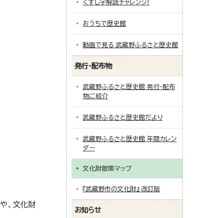
くずし字解読チャレンジ!
おうちで歴史館
動画で見る 武蔵野ふるさと歴史館
発行・配布物
武蔵野ふるさと歴史館 発行・配布
物ご紹介
武蔵野ふるさと歴史館だより
武蔵野ふるさと歴史館 年間カレン
ダー
文化財散策マップ
『武蔵野市の文化財』 改訂版
説や、文化財
お知らせ