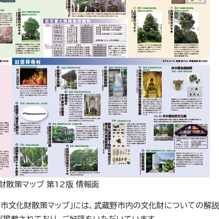
財散策マップ 第12版 情報面
蔵野市文化財散策マップ」には、武蔵野市内の文化財についての解