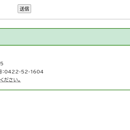
送信
5
：0422-52-1604
ください。