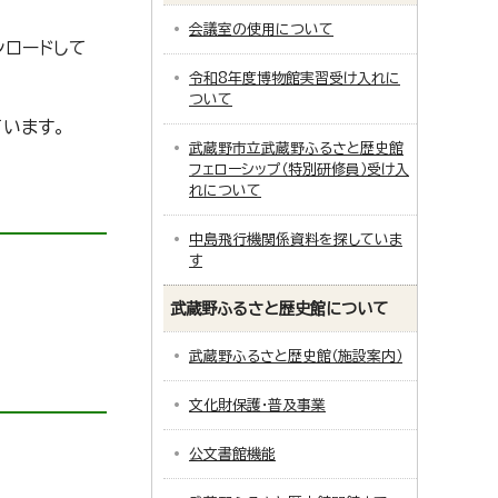
会議室の使用について
ンロードして
令和8年度博物館実習受け入れに
ついて
ています。
武蔵野市立武蔵野ふるさと歴史館
フェローシップ（特別研修員）受け入
れについて
中島飛行機関係資料を探していま
す
武蔵野ふるさと歴史館について
武蔵野ふるさと歴史館（施設案内）
文化財保護・普及事業
公文書館機能