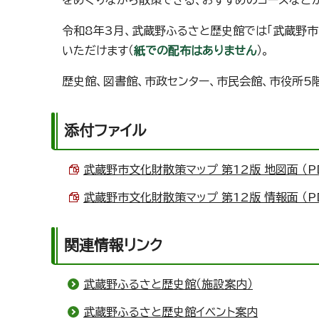
をめぐりながら散策できる、おすすめのコースなど
令和8年3月、武蔵野ふるさと歴史館では「武蔵野市
いただけます（
紙での配布はありません
）。
歴史館、図書館、市政センター、市民会館、市役所5
添付ファイル
武蔵野市文化財散策マップ 第12版 地図面 （PD
武蔵野市文化財散策マップ 第12版 情報面 （PD
関連情報リンク
武蔵野ふるさと歴史館（施設案内）
武蔵野ふるさと歴史館イベント案内