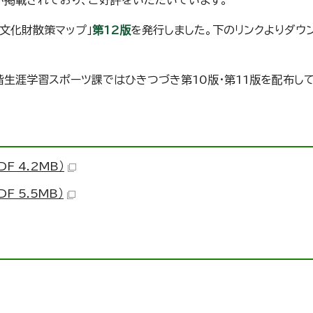
が掲載されており、ご好評をいただいています。
文化財散策マップ」
第12版
を発行しました。下のリンクよりダウ
階生涯学習スポーツ課ではひきつづき第10版・第11版を配布し
F 4.2MB）
F 5.5MB）