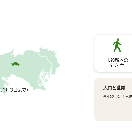
市役所への
行き方
人口と世帯
ら1月3日まで）
令和8年8月1日