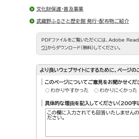
文化財保護・普及事業
武蔵野ふるさと歴史館 発行・配布物ご紹介
PDFファイルをご覧いただくには、Adobe Re
ウ）
からダウンロード（無料）してください。
より良いウェブサイトにするために、ページの
このページについてご意見をお聞かせくだ
わかりやすかった
わかりにくかった
具体的な理由を記入してください（200字