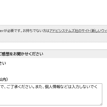
aderが必要です。お持ちでない方は
アドビシステムズ社のサイト（新しいウ
ご感想をお聞かせください
さい
以内）