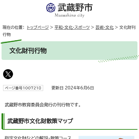
現在の位置：
トップページ
>
平和・文化・スポーツ
>
芸術・文化
>
文化財刊
行物
文化財刊行物
更新日 2024年6月6日
ページ番号1007218
武蔵野市教育委員会発行の刊行物です。
武蔵野市文化財散策マップ
指定文化財などの解説・散策コース