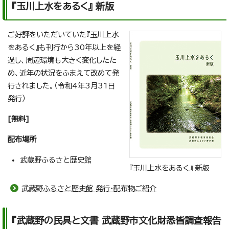
『玉川上水をあるく』 新版
ご好評をいただいていた『玉川上水
をあるく』も刊行から30年以上を経
過し、周辺環境も大きく変化したた
め、近年の状況をふまえて改めて発
行されました。（令和4年3月31日
発行）
[無料]
配布場所
武蔵野ふるさと歴史館
『玉川上水をあるく』 新版
武蔵野ふるさと歴史館 発行・配布物ご紹介
『武蔵野の民具と文書 武蔵野市文化財悉皆調査報告