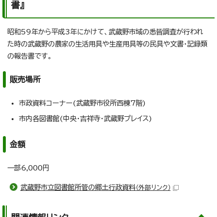
書』
昭和59年から平成3年にかけて、武蔵野市域の悉皆調査が行われ
た時の武蔵野の農家の生活用具や生産用具等の民具や文書・記録類
の報告書です。
販売場所
市政資料コーナー(武蔵野市役所西棟7階)
市内各図書館(中央・吉祥寺・武蔵野プレイス)
金額
一部6,000円
武蔵野市立図書館所管の郷土行政資料
（外部リンク）