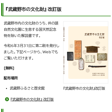
『武蔵野市の文化財』 改訂版
武蔵野市内の文化財のうち、井の頭
自然文化園に生息する国天然記念
物を除いた解説書です。
令和6年3月31日に第二刷を発行し
ました。下記ページから、Webでも
ご覧いただけます。
[無料]
配布場所
武蔵野ふるさと歴史館
『武蔵野市の文化財』改訂版
『武蔵野市の文化財』 改訂版