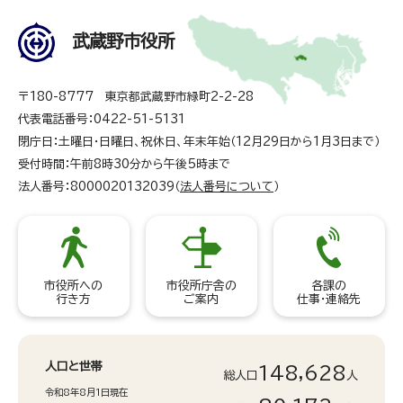
武蔵野市役所
〒180-8777 東京都武蔵野市緑町2-2-28
代表電話番号：0422-51-5131
閉庁日：土曜日・日曜日、祝休日、年末年始（12月29日から1月3日まで）
受付時間：午前8時30分から午後5時まで
法人番号：8000020132039（
法人番号について
）
市役所への
市役所庁舎の
各課の
行き方
ご案内
仕事・連絡先
人口と世帯
148,628
総人口
人
令和8年8月1日現在