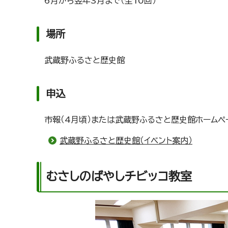
6月から翌年3月まで（全10回）
場所
武蔵野ふるさと歴史館
申込
市報（4月頃）または武蔵野ふるさと歴史館ホームペー
武蔵野ふるさと歴史館（イベント案内）
むさしのばやしチビッコ教室