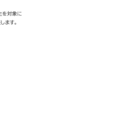
生を対象に
します。