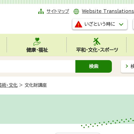
サイトマップ
Website Translations
いざという時に
健康・福祉
平和・文化・スポーツ
芸術・文化
>
文化財講座