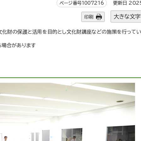
ページ番号1007216
更新日 202
大きな文字
印刷
文化財の保護と活用を目的とし文化財講座などの施策を行ってい
る場合があります