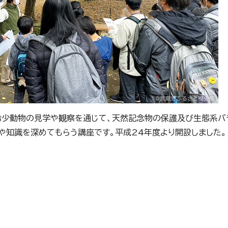
希少動物の見学や観察を通じて、天然記念物の保護及び生態系バ
や知識を深めてもらう講座です。平成24年度より開設しました。