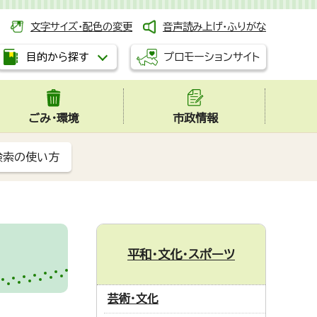
文字サイズ・配色の変更
音声読み上げ・ふりがな
プロモーションサイト
目的から探す
ごみ・環境
市政情報
検索の使い方
平和・文化・スポーツ
芸術・文化