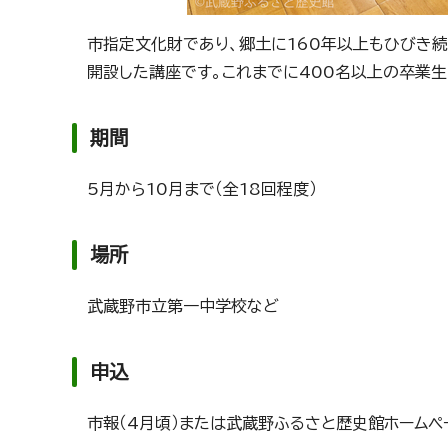
市指定文化財であり、郷土に160年以上もひびき続
開設した講座です。これまでに400名以上の卒業
期間
5月から10月まで（全18回程度）
場所
武蔵野市立第一中学校など
申込
市報（4月頃）または武蔵野ふるさと歴史館ホームペー