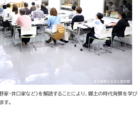
野家・井口家など)を解読することにより、郷土の時代背景を学び
ます。