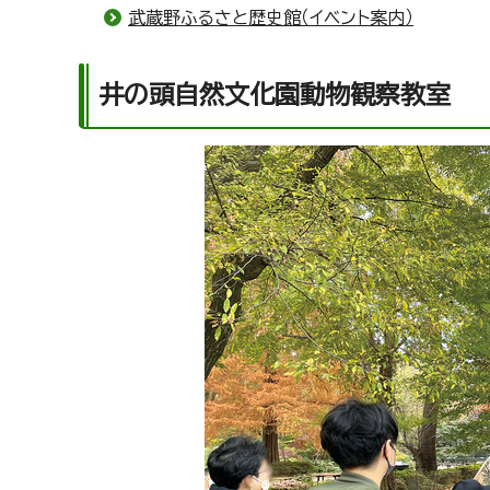
武蔵野ふるさと歴史館（イベント案内）
井の頭自然文化園動物観察教室