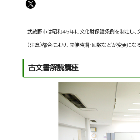
武蔵野市は昭和45年に文化財保護条例を制定し、
（注意）都合により、開催時期・回数などが変更にな
古文書解読講座