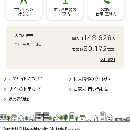
市役所への
市役所庁舎の
各課の
行き方
ご案内
仕事・連絡先
人口と世帯
148,628
総人口
人
令和8年8月1日現在
80,172
世帯数
世帯
人口統計
このサイトについて
個人情報の取り扱い
サイトの利用ガイド
ご意見・問い合わせ
携帯電話版
Copyright © Musashino-city. All rights Reserved.