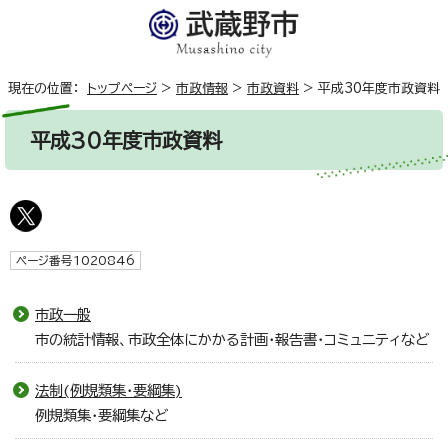
現在の位置：
トップページ
>
市政情報
>
市政資料
>
平成30年度市政資料
平成30年度市政資料
ページ番号1020846
市政一般
市の統計情報、市政全体にかかる計画・報告書・コミュニティなど
法制(例規類集・要綱集)
例規類集・要綱集など