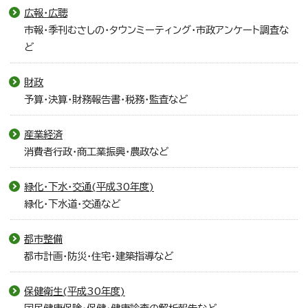
広報・広聴
市報・季刊むさしの・タウンミーティング・市政アンケート調査な
ど
財政
予算・決算・財務報告書・税務・監査など
産業経済
消費者行政・商工業振興・農政など
緑化・下水・交通(平成30年度)
緑化・下水道・交通など
都市整備
都市計画・防災・住宅・建築指導など
保健衛生(平成30年度)