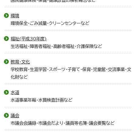
国民健康保険・保健・健康診査の解析報告など
環境
環境保全・ごみ減量・クリーンセンターなど
福祉(平成30年度)
生活福祉・障害者福祉・高齢者福祉・介護保険など
教育・文化
学校教育・生涯学習・スポーツ・子育て・保育・児童館・交流事業・文
化財など
水道
水道事業年報・水質検査計画など
議会
市議会会議録・市議会だより・議員等名簿・議会要覧など