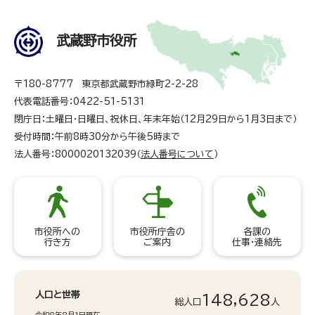
武蔵野市役所
〒180-8777 東京都武蔵野市緑町2-2-28
代表電話番号：0422-51-5131
閉庁日：土曜日・日曜日、祝休日、年末年始（12月29日から1月3日まで）
受付時間：午前8時30分から午後5時まで
法人番号：8000020132039（
法人番号について
）
市役所への
市役所庁舎の
各課の
行き方
ご案内
仕事・連絡先
人口と世帯
148,628
総人口
人