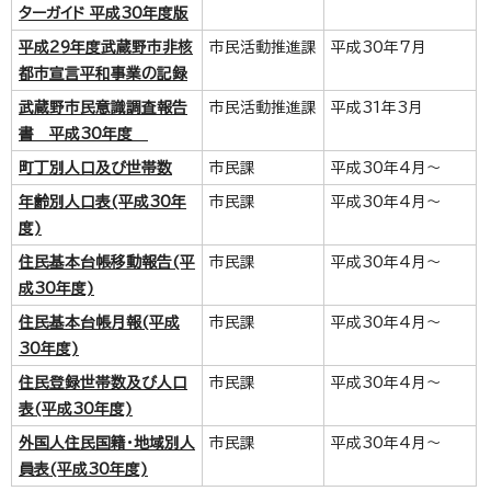
ターガイド 平成30年度版
平成29年度武蔵野市非核
市民活動推進課
平成30年7月
都市宣言平和事業の記録
武蔵野市民意識調査報告
市民活動推進課
平成31年3月
書 平成30年度
町丁別人口及び世帯数
市民課
平成30年4月～
年齢別人口表(平成30年
市民課
平成30年4月～
度)
住民基本台帳移動報告(平
市民課
平成30年4月～
成30年度)
住民基本台帳月報(平成
市民課
平成30年4月～
30年度)
住民登録世帯数及び人口
市民課
平成30年4月～
表(平成30年度)
外国人住民国籍・地域別人
市民課
平成30年4月～
員表(平成30年度)