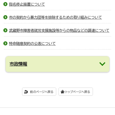
指名停止措置について
市の契約から暴力団等を排除するための取り組みについて
武蔵野市障害者就労支援施設等からの物品などの調達について
特命随意契約の公表について
市政情報
前のページへ戻る
トップページへ戻る