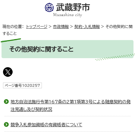
現在の位置：
トップページ
>
市政情報
>
契約・入札情報
>
その他契約に関
すること
その他契約に関すること
ページ番号1020257
地方自治法施行令第167条の2第1項第3号による随意契約の発
注見通し及び契約状況
競争入札参加資格の有資格者について