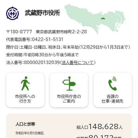
武蔵野市役所
〒180-8777 東京都武蔵野市緑町2-2-28
代表電話番号：0422-51-5131
閉庁日：土曜日・日曜日、祝休日、年末年始（12月29日から1月3日まで）
受付時間：午前8時30分から午後5時まで
法人番号：8000020132039（
法人番号について
）
市役所への
市役所庁舎の
各課の
行き方
ご案内
仕事・連絡先
人口と世帯
148,628
総人口
人
令和8年8月1日現在
80,172