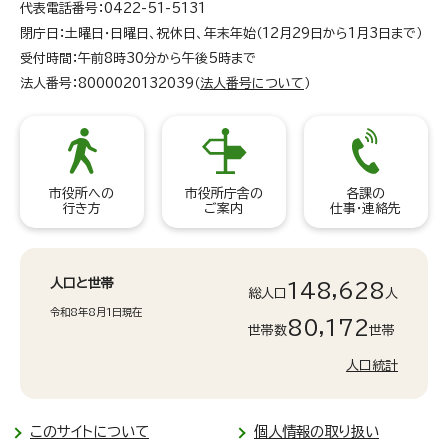
代表電話番号：0422-51-5131
閉庁日：土曜日・日曜日、祝休日、年末年始（12月29日から1月3日まで）
受付時間：午前8時30分から午後5時まで
法人番号：8000020132039（
法人番号について
）
市役所への
市役所庁舎の
各課の
行き方
ご案内
仕事・連絡先
人口と世帯
148,628
総人口
人
令和8年8月1日現在
80,172
世帯数
世帯
人口統計
このサイトについて
個人情報の取り扱い