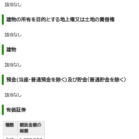
該当なし
建物の所有を目的とする地上権又は土地の賃借権
該当なし
建物
該当なし
預金(当座・普通預金を除く)及び貯金（普通貯金を除く）
該当なし
有価証券
種類
額面金額の
総額