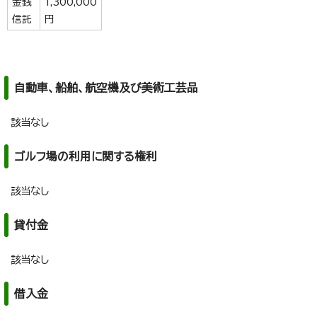
金銭
1,300,000
信託
円
自動車、船舶、航空機及び美術工芸品
該当なし
ゴルフ場の利用に関する権利
該当なし
貸付金
該当なし
借入金