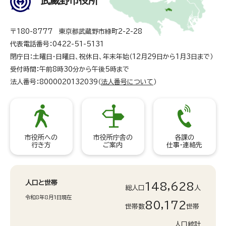
武蔵野市役所
〒180-8777 東京都武蔵野市緑町2-2-28
代表電話番号：0422-51-5131
閉庁日：土曜日・日曜日、祝休日、年末年始（12月29日から1月3日まで）
受付時間：午前8時30分から午後5時まで
法人番号：8000020132039（
法人番号について
）
市役所への
市役所庁舎の
各課の
行き方
ご案内
仕事・連絡先
人口と世帯
148,628
総人口
人
令和8年8月1日現在
80,172
世帯数
世帯
人口統計