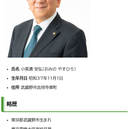
氏名
小美濃 安弘（おみの やすひろ）
生年月日
昭和37年11月1日
住所
武蔵野市吉祥寺東町
略歴
東京都武蔵野市生まれ