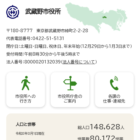
武蔵野市役所
〒180-8777 東京都武蔵野市緑町2-2-28
代表電話番号：0422-51-5131
閉庁日：土曜日・日曜日、祝休日、年末年始（12月29日から1月3日まで）
受付時間：午前8時30分から午後5時まで
法人番号：8000020132039（
法人番号について
）
市役所への
市役所庁舎の
各課の
行き方
ご案内
仕事・連絡先
人口と世帯
148,628
総人口
人
令和8年8月1日現在
80,172
世帯数
世帯