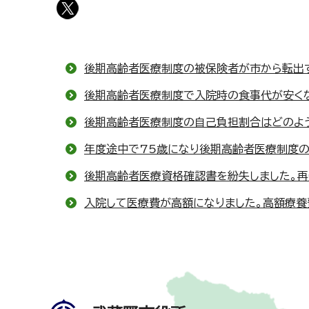
後期高齢者医療制度の被保険者が市から転出
後期高齢者医療制度で入院時の食事代が安く
後期高齢者医療制度の自己負担割合はどのよ
年度途中で75歳になり後期高齢者医療制度
後期高齢者医療資格確認書を紛失しました。
入院して医療費が高額になりました。高額療