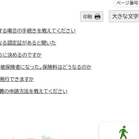
ページ番号1
大きな文字
印刷
する場合の手続きを教えてください
なる認定証があると聞いた
うに決めるのですか
の被保険者になった。保険料はどうなるのか
再発行できますか
養費の申請方法を教えてください