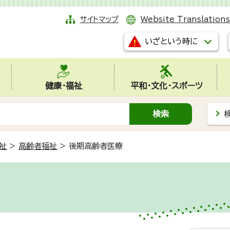
サイトマップ
Website Translations
いざという時に
健康・福祉
平和・文化・スポーツ
祉
>
高齢者福祉
>
後期高齢者医療