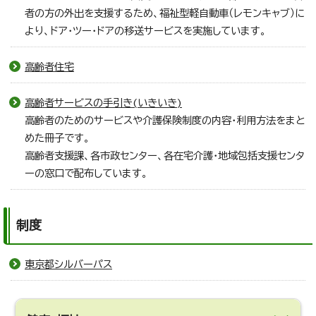
者の方の外出を支援するため、福祉型軽自動車（レモンキャブ）に
より、ドア・ツー・ドアの移送サービスを実施しています。
高齢者住宅
高齢者サービスの手引き(いきいき)
高齢者のためのサービスや介護保険制度の内容・利用方法をまと
めた冊子です。
高齢者支援課、各市政センター、各在宅介護・地域包括支援センタ
ーの窓口で配布しています。
制度
東京都シルバーパス