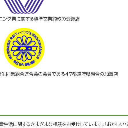
ーニング業に関する標準営業約款の登録店
活衛生同業組合連合会の会員である47都道府県組合の加盟店
費生活に関するさまざまな相談をお受けしています。「おかしいな