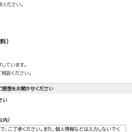
談ください。
料）
けしています。
ご相談ください。
ご感想をお聞かせください
さい
以内）