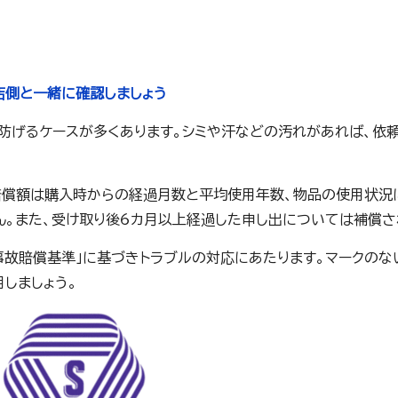
店側と一緒に確認しましょう
、防げるケースが多くあります。シミや汗などの汚れがあれば、依
賠償額は購入時からの経過月数と平均使用年数、物品の使用状況
ん。また、受け取り後6カ月以上経過した申し出については補償さ
グ事故賠償基準」に基づきトラブルの対応にあたります。マークのな
しましょう。