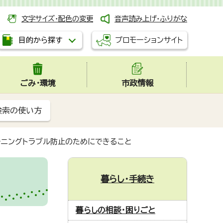
文字サイズ・配色の変更
音声読み上げ・ふりがな
プロモーションサイト
目的から探す
ごみ・環境
市政情報
検索の使い方
ーニングトラブル防止のためにできること
暮らし・手続き
暮らしの相談・困りごと