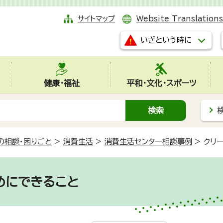
サイトマップ
Website Translations
いざという時に
健康・福祉
平和・文化・スポーツ
の相談・困りごと
>
消費生活
>
消費生活センター相談事例
>
クリ
めにできること