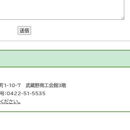
送信
町1-10-7 武蔵野商工会館3階
：0422-51-5535
ください。