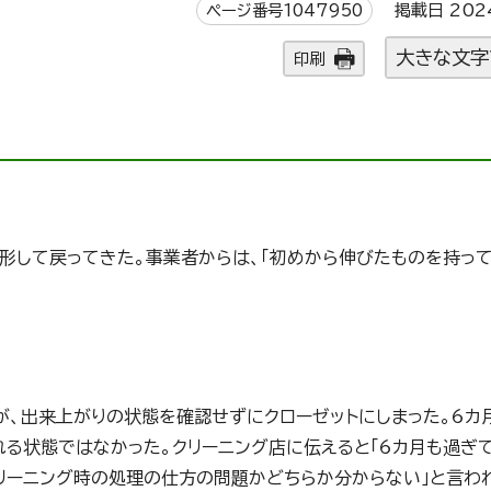
ページ番号1047950
掲載日 202
大きな文字
印刷
！
変形して戻ってきた。事業者からは、「初めから伸びたものを持っ
が、出来上がりの状態を確認せずにクローゼットにしまった。6カ
れる状態ではなかった。クリーニング店に伝えると「6カ月も過ぎ
リーニング時の処理の仕方の問題かどちらか分からない」と言わ