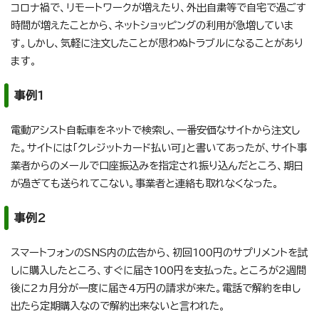
コロナ禍で、リモートワークが増えたり、外出自粛等で自宅で過ごす
時間が増えたことから、ネットショッピングの利用が急増していま
す。しかし、気軽に注文したことが思わぬトラブルになることがあり
ます。
事例1
電動アシスト自転車をネットで検索し、一番安価なサイトから注文し
た。サイトには「クレジットカード払い可」と書いてあったが、サイト事
業者からのメールで口座振込みを指定され振り込んだところ、期日
が過ぎても送られてこない。事業者と連絡も取れなくなった。
事例2
スマートフォンのSNS内の広告から、初回100円のサプリメントを試
しに購入したところ、すぐに届き100円を支払った。ところが2週間
後に2カ月分が一度に届き4万円の請求が来た。電話で解約を申し
出たら定期購入なので解約出来ないと言われた。