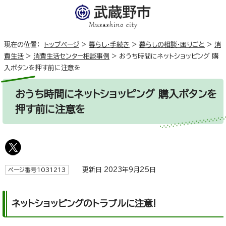
現在の位置：
トップページ
>
暮らし・手続き
>
暮らしの相談・困りごと
>
消
費生活
>
消費生活センター相談事例
>
おうち時間にネットショッピング 購
入ボタンを押す前に注意を
おうち時間にネットショッピング 購入ボタンを
押す前に注意を
更新日 2023年9月25日
ページ番号1031213
ネットショッピングのトラブルに注意!