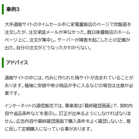
事例3
大手通販サイトのタイムセール中に家電量販店のページで炊飯器を
注文したが、注文承諾メールが来なかった。数日後量販店のホーム
ページ上に、注文が集中し、サーバーが障害を起こしたとの記載が
出た。自分の注文がどうなったかわからない。
アドバイス
通販サイトの中には、巧みに作られた偽サイトが含まれていることが
あります。極端に安価や希少商品が手に入るなどの場合は注意が必
要です。
インターネットの通信販売では、事業者は「最終確認画面」で、契約内
容や返品条件などを表示し、訂正が出来るようにしなければなりま
せん。広告内容や最終確認画面で購入条件をよく確認しないと、意
に反して定期購入になっている事があります。