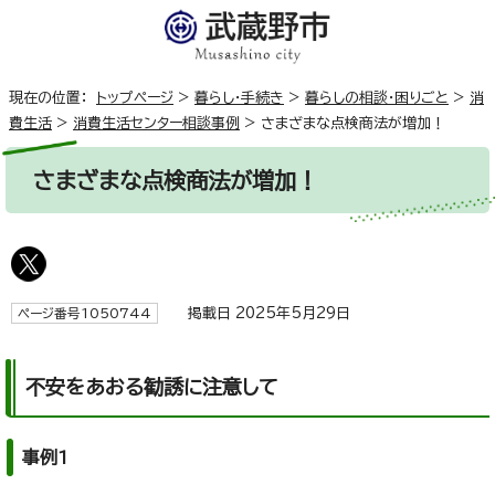
現在の位置：
トップページ
>
暮らし・手続き
>
暮らしの相談・困りごと
>
消
費生活
>
消費生活センター相談事例
>
さまざまな点検商法が増加！
さまざまな点検商法が増加！
掲載日 2025年5月29日
ページ番号1050744
不安をあおる勧誘に注意して
事例1