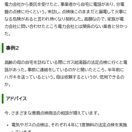
電力会社から委託を受けたと、事業者から自宅に電話があり、分電
盤の点検に行くという。来訪し、点検後このままだと漏電して火事に
なる危険があると言われ怖くなり契約した。高額なので、家族が電
力会社に問い合わせたところ電力会社とは関係のない業者と分かっ
た。
事例2
高齢の母の自宅を訪ねている際にガス給湯器の法定点検に行くと電
話があった。事前に連絡をしているのかと聞いたところ、半年前に
ハガキを送っているという。母は依頼するというが、信用できるの
か。
アドバイス
今、さまざまな悪質点検商法の相談が増えています。
電気やガスの点検は、それぞれ4年に1度無料の法定点検を実施