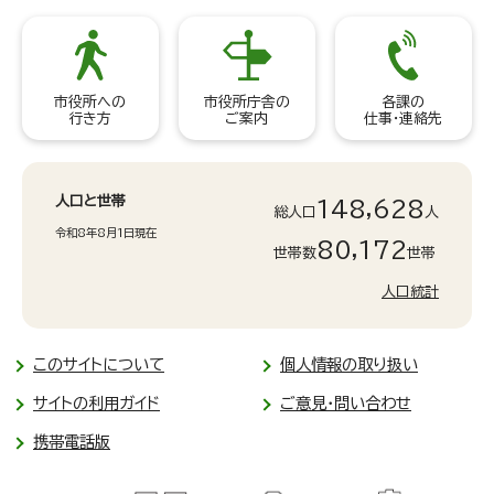
市役所への
市役所庁舎の
各課の
行き方
ご案内
仕事・連絡先
人口と世帯
148,628
総人口
人
令和8年8月1日現在
80,172
世帯数
世帯
人口統計
このサイトについて
個人情報の取り扱い
サイトの利用ガイド
ご意見・問い合わせ
携帯電話版