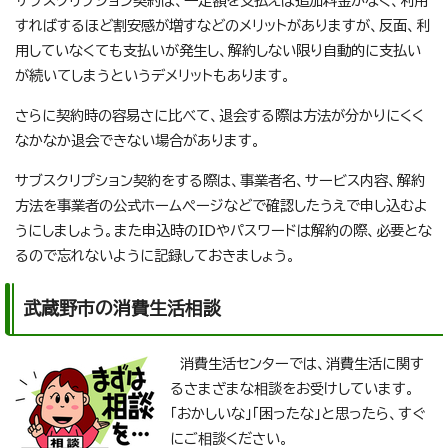
サブスクリプション契約は、一定額を支払えば追加料金がなく、利用
すればするほど割安感が増すなどのメリットがありますが、反面、利
用していなくても支払いが発生し、解約しない限り自動的に支払い
が続いてしまうというデメリットもあります。
さらに契約時の容易さに比べて、退会する際は方法が分かりにくく
なかなか退会できない場合があります。
サブスクリプション契約をする際は、事業者名、サービス内容、解約
方法を事業者の公式ホームページなどで確認したうえで申し込むよ
うにしましょう。また申込時のIDやパスワードは解約の際、必要とな
るので忘れないように記録しておきましょう。
武蔵野市の消費生活相談
消費生活センターでは、消費生活に関す
るさまざまな相談をお受けしています。
「おかしいな」「困ったな」と思ったら、すぐ
にご相談ください。