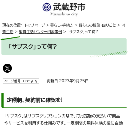
現在の位置：
トップページ
>
暮らし・手続き
>
暮らしの相談・困りごと
>
消
費生活
>
消費生活センター相談事例
>
「サブスク」って何?
「サブスク」って何?
更新日 2023年9月25日
ページ番号1035919
定額制、契約前に確認を!
「サブスク」はサブスクリプションの略で、毎月定額の支払いで商品
やサービスを利用する仕組みです。一定期間の無料体験の後に自動