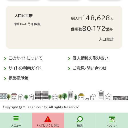
人口と世帯
148,628
総人口
人
令和8年8月1日現在
80,172
世帯数
世帯
人口統計
このサイトについて
個人情報の取り扱い
サイトの利用ガイド
ご意見・問い合わせ
携帯電話版
Copyright © Musashino-city. All rights Reserved.
メニュー
いざというときに
検索
イベント